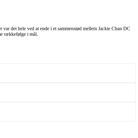
er var det hele ved at ende i et sammenstød mellem Jackie Chan DC
e rækkefølge i mål.