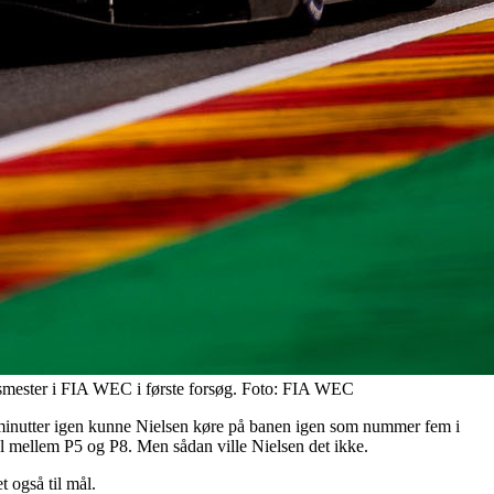
smester i FIA WEC i første forsøg. Foto: FIA WEC
38 minutter igen kunne Nielsen køre på banen igen som nummer fem i
el mellem P5 og P8. Men sådan ville Nielsen det ikke.
 også til mål.