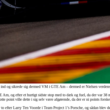
en ind og sikrede sig dermed VM i GTE Am – dermed er Nielsen verden
TE Am, og efter et hurtigt sidste stop med to dæk og fuel, da der var 
point ville dette i sig selv være afgørende, da der er ni points forsk
o efter Larry Ten Voorde i Team Project 1’s Porsche, og sådan blev det