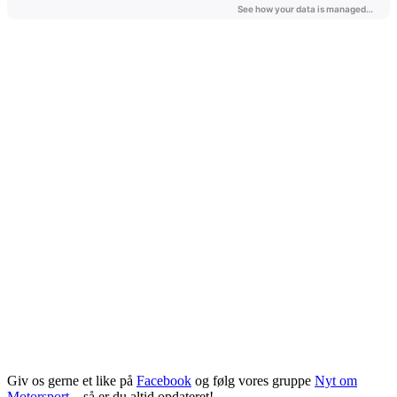
Giv os gerne et like på
Facebook
og følg vores gruppe
Nyt om
Motorsport
– så er du altid opdateret!