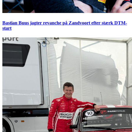
Bastian Buus jagter revanche på Zandvoort efter stærk DTM-
start