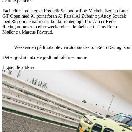
de ikke passere.
Facit efter Imola er, at Frederik Schandorff og Michele Beretta fører
GT Open med 91 point foran Al Faisal Al Zubair og Andy Soucek
med 86 som de nærmeste konkurrenter, og i Pro-Am er Reno
Racing nummer to efter weekendens dobbeltsejr til Jens Reno
Møller og Marcus Påverud.
Weekenden på Imola blev en stor succes for Reno Racing, s
Det er god stil at dele godt indhold med andre
Lignende artikler