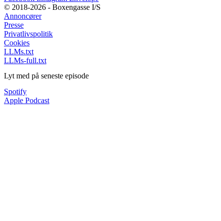
© 2018-2026 - Boxengasse I/S
Annoncører
Presse
Privatlivspolitik
Cookies
LLMs.txt
LLMs-full.txt
Lyt med på seneste episode
Spotify
Apple Podcast