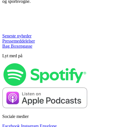
og sportsvogne.
Seneste nyheder
Pressemeddelelser
Bag Boxengasse
Lyt med på
Sociale medier
Facebook
Instagram
Envelope