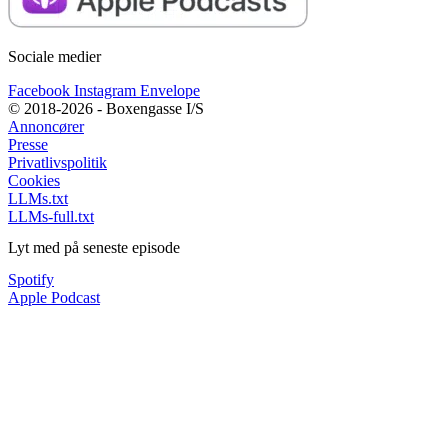
Sociale medier
Facebook
Instagram
Envelope
© 2018-2026 - Boxengasse I/S
Annoncører
Presse
Privatlivspolitik
Cookies
LLMs.txt
LLMs-full.txt
Lyt med på seneste episode
Spotify
Apple Podcast