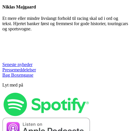
Niklas Majgaard
Et mere eller mindre livslangt forhold til racing skal ud i ord og
tekst. Hjertet banker først og fremmest for gode historier, touringcars
og sportsvogne.
Seneste nyheder
Pressemeddelelser
Bag Boxengasse
Lyt med på