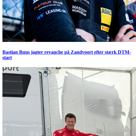
Bastian Buus jagter revanche på Zandvoort efter stærk DTM-
start