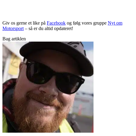
Giv os gerne et like på
Facebook
og følg vores gruppe
Nyt om
Motorsport
– så er du altid opdateret!
Bag artiklen