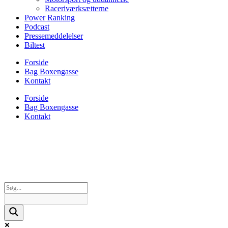
Raceriværksætterne
Power Ranking
Podcast
Pressemeddelelser
Biltest
Forside
Bag Boxengasse
Kontakt
Forside
Bag Boxengasse
Kontakt