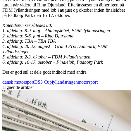
turen går videre til Ring Djursland. Efterårssæsonen åbner igen på
FDM Jyllandsringen med løb i august og oktober inden finaleløbet
på Padborg Park den 16-17. oktober.
Kalenderen ser således ud:
1. afdeling: 8-9. maj – Åbningsløbet, FDM Jyllandsringen
2. afdeling: 5-6. juni – Ring Djursland
3. afdeling: TBA – TBA TBA
4. afdeling: 20-22. august – Grand Prix Danmark, FDM
Jyllandsringen
5. afdeling: 2-3. oktober – FDM Jyllandsringen
6. afdeling: 16-17. oktober – Finaleløb, Padborg Park
Det er god stil at dele godt indhold med andre
dansk motorsport
DS3 Cup
jyllandsringen
motorsport
Lignende artikler