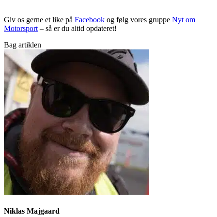
Giv os gerne et like på
Facebook
og følg vores gruppe
Nyt om
Motorsport
– så er du altid opdateret!
Bag artiklen
Niklas Majgaard