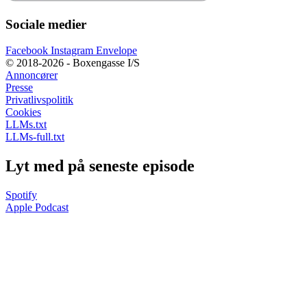
Sociale medier
Facebook
Instagram
Envelope
© 2018-2026 - Boxengasse I/S
Annoncører
Presse
Privatlivspolitik
Cookies
LLMs.txt
LLMs-full.txt
Lyt med på seneste episode
Spotify
Apple Podcast