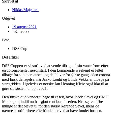
Skrevet af
Niklas Majgaard
Udgivet
19 august 2021
- Kl.
20:38
Foto
DS3 Cup
Del artikel
DS3 Cuppen er så småt ved at vende tilbage til sin vante form efter
en coronapræget sæsonstart. I den kommende weekend er feltet
tilbage fra sommerpausen, og det bliver for første gang siden corona
med finsk deltagelse, når Jaako Louhi og Linda Vekka er tilbage på
startgridden. Ligeledes er norske Jan Henning Kleiv også klar til at
gøre sit første indhop i 2021.
Den finske duo vender tilbage til et felt, hvor Jacob Sevel og CMD
Motorsport indtil nu har gjort rent bord i serien. Fire sejre af fire
mulige er det blevet til for den stærkt kørende Sevel, mens de
nærmeste udfordrere efterhånden er ved at have fundet formen.