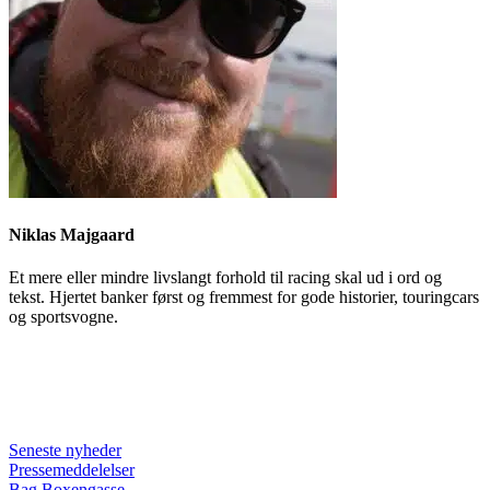
Niklas Majgaard
Et mere eller mindre livslangt forhold til racing skal ud i ord og
tekst. Hjertet banker først og fremmest for gode historier, touringcars
og sportsvogne.
Seneste nyheder
Pressemeddelelser
Bag Boxengasse