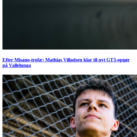
Efter Misano-trofæ: Mathias Villadsen klar til nyt GT3-opgør
på Vallelunga