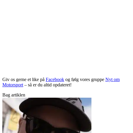
Giv os gerne et like på
Facebook
og følg vores gruppe
Nyt om
Motorsport
– så er du altid opdateret!
Bag artiklen