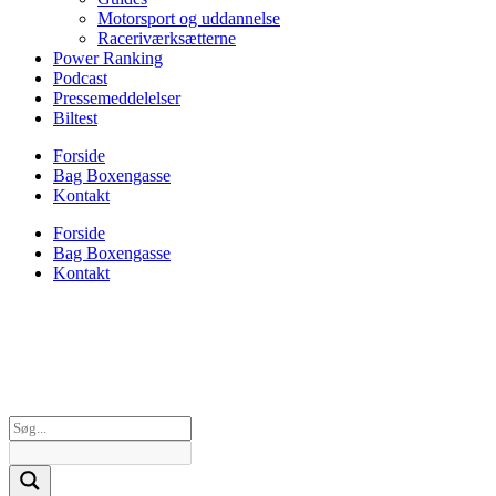
Motorsport og uddannelse
Raceriværksætterne
Power Ranking
Podcast
Pressemeddelelser
Biltest
Forside
Bag Boxengasse
Kontakt
Forside
Bag Boxengasse
Kontakt