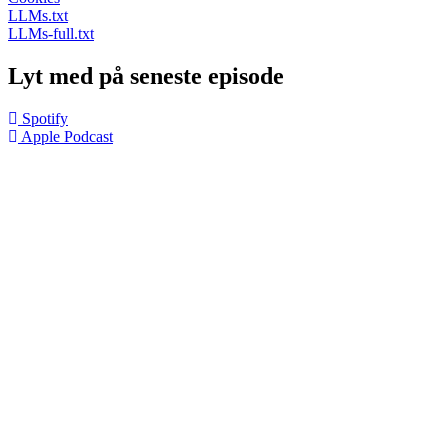
LLMs.txt
LLMs-full.txt
Lyt med på seneste episode
Spotify
Apple Podcast