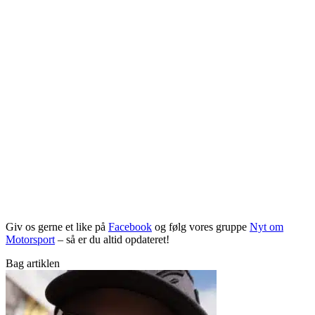
Giv os gerne et like på
Facebook
og følg vores gruppe
Nyt om
Motorsport
– så er du altid opdateret!
Bag artiklen