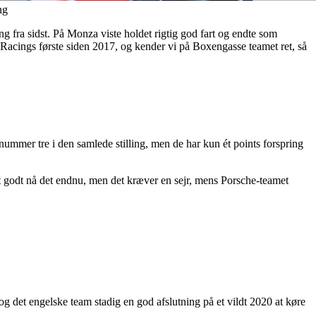
ng
ng fra sidst. På Monza viste holdet rigtig god fart og endte som
Racings første siden 2017, og kender vi på Boxengasse teamet ret, så
mmer tre i den samlede stilling, men de har kun ét points forspring
et godt nå det endnu, men det kræver en sejr, mens Porsche-teamet
det engelske team stadig en god afslutning på et vildt 2020 at køre