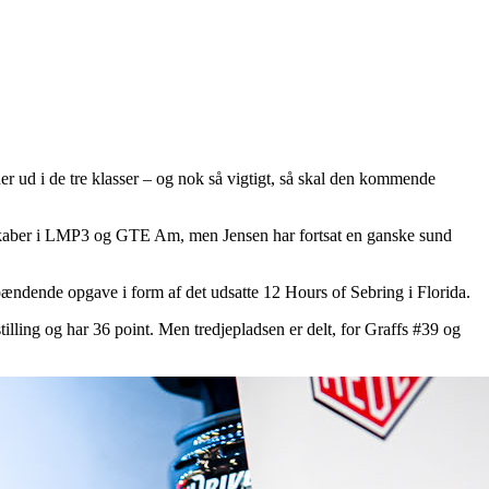
 ud i de tre klasser – og nok så vigtigt, så skal den kommende
terskaber i LMP3 og GTE Am, men Jensen har fortsat en ganske sund
ændende opgave i form af det udsatte 12 Hours of Sebring i Florida.
ling og har 36 point. Men tredjepladsen er delt, for Graffs #39 og