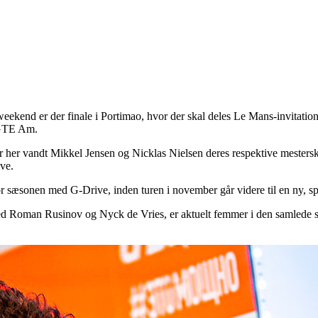
nd er der finale i Portimao, hvor der skal deles Le Mans-invitationer
 GTE Am.
e, for her vandt Mikkel Jensen og Nicklas Nielsen deres respektive mes
ve.
r sæsonen med G-Drive, inden turen i november går videre til en ny, sp
 Roman Rusinov og Nyck de Vries, er aktuelt femmer i den samlede stil