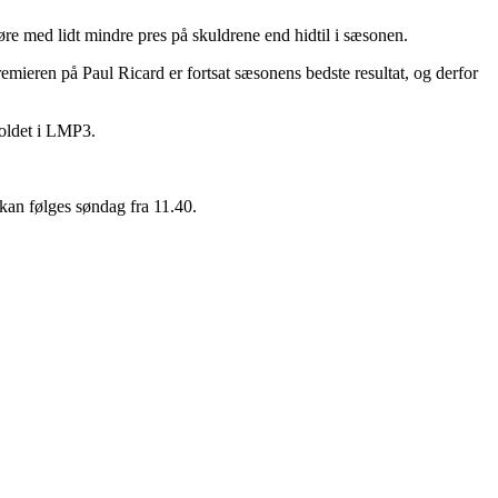
e med lidt mindre pres på skuldrene end hidtil i sæsonen.
emieren på Paul Ricard er fortsat sæsonens bedste resultat, og derfor
rholdet i LMP3.
kan følges søndag fra 11.40.