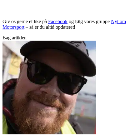
Giv os gerne et like på
Facebook
og følg vores gruppe
Nyt om
Motorsport
– så er du altid opdateret!
Bag artiklen