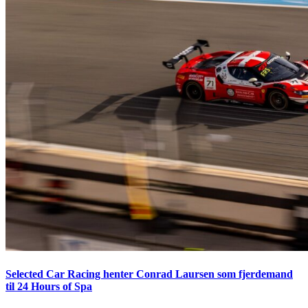
Selected Car Racing henter Conrad Laursen som fjerdemand
til 24 Hours of Spa