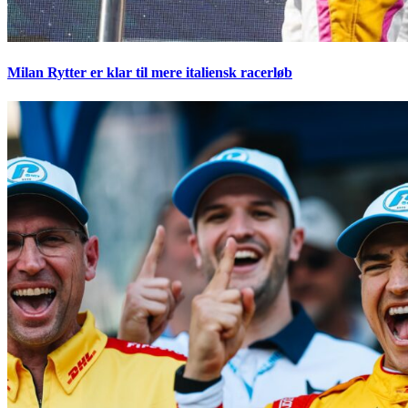
Milan Rytter er klar til mere italiensk racerløb