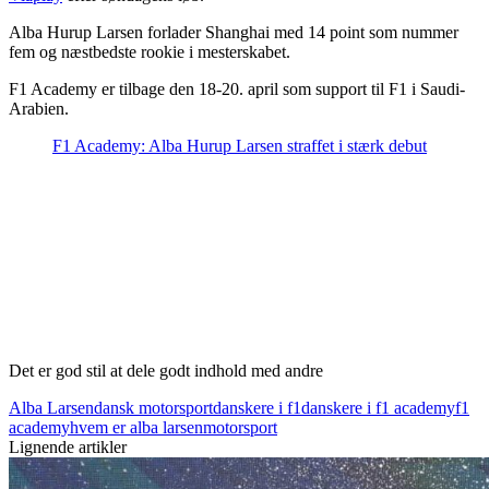
Alba Hurup Larsen forlader Shanghai med 14 point som nummer
fem og næstbedste rookie i mesterskabet.
F1 Academy er tilbage den 18-20. april som support til F1 i Saudi-
Arabien.
F1 Academy: Alba Hurup Larsen straffet i stærk debut
Det er god stil at dele godt indhold med andre
Alba Larsen
dansk motorsport
danskere i f1
danskere i f1 academy
f1
academy
hvem er alba larsen
motorsport
Lignende artikler