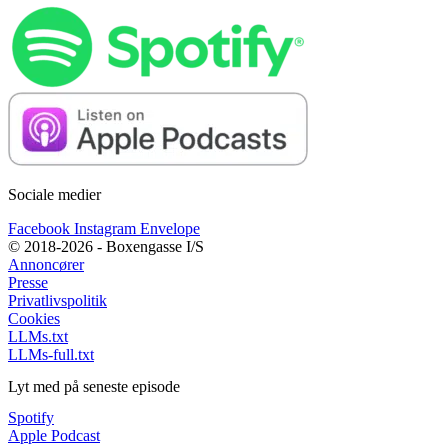
Sociale medier
Facebook
Instagram
Envelope
© 2018-2026 - Boxengasse I/S
Annoncører
Presse
Privatlivspolitik
Cookies
LLMs.txt
LLMs-full.txt
Lyt med på seneste episode
Spotify
Apple Podcast