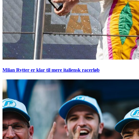
Milan Rytter er klar til mere italiensk racerløb