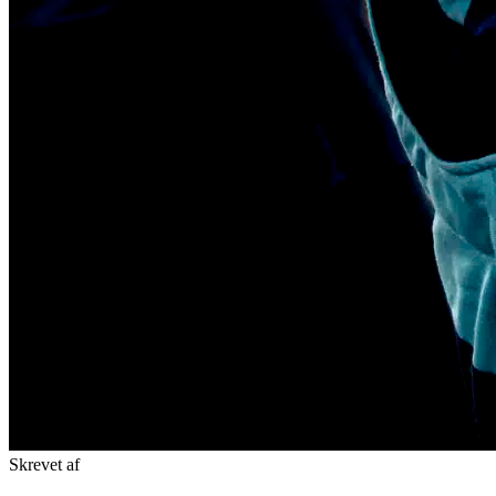
Skrevet af