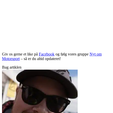
Giv os gerne et like på
Facebook
og følg vores gruppe
Nyt om
Motorsport
– så er du altid opdateret!
Bag artiklen