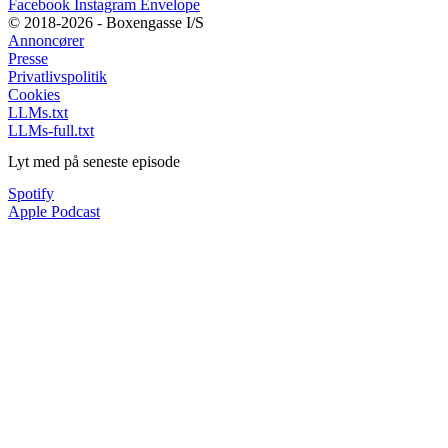
Facebook
Instagram
Envelope
© 2018-2026 - Boxengasse I/S
Annoncører
Presse
Privatlivspolitik
Cookies
LLMs.txt
LLMs-full.txt
Lyt med på seneste episode
Spotify
Apple Podcast