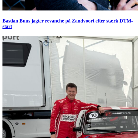
Bastian Buus jagter revanche på Zandvoort efter stærk DTM-
start