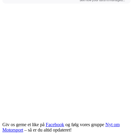
Giv os gerne et like på
Facebook
og følg vores gruppe
Nyt om
Motorsport
– så er du altid opdateret!