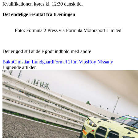
Kvalifikationen køres kl. 12:30 dansk tid.
Det endelige resultat fra træningen
Foto: Formula 2 Press via Formula Motorsport Limited
Det er god stil at dele godt indhold med andre
Baku
Christian Lundgaard
Formel 2
Jüri Vips
Roy Nissany
Lignende artikler