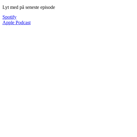
Lyt med på seneste episode
Spotify
Apple Podcast