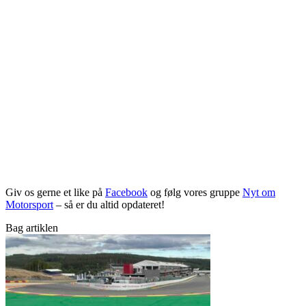
Giv os gerne et like på
Facebook
og følg vores gruppe
Nyt om
Motorsport
– så er du altid opdateret!
Bag artiklen