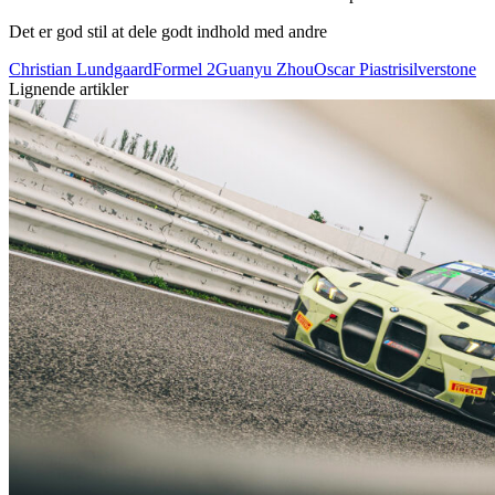
Det er god stil at dele godt indhold med andre
Christian Lundgaard
Formel 2
Guanyu Zhou
Oscar Piastri
silverstone
Lignende artikler