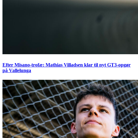
Efter Misano-trofæ: Mathias Villadsen klar til nyt GT3-opgør
på Vallelunga