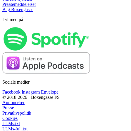
Pressemeddelelser
Bag Boxengasse
Lyt med på
Sociale medier
Facebook
Instagram
Envelope
© 2018-2026 - Boxengasse I/S
Annoncører
Presse
Privatlivspolitik
Cookies
LLMs.txt
LLMs-full.txt