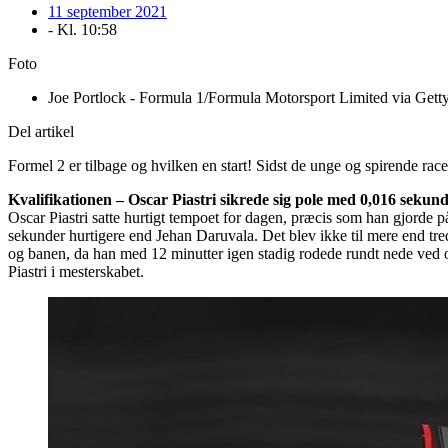
11 september 2021
- Kl.
10:58
Foto
Joe Portlock - Formula 1/Formula Motorsport Limited via Gett
Del artikel
Formel 2 er tilbage og hvilken en start! Sidst de unge og spirende racert
Kvalifikationen – Oscar Piastri sikrede sig pole med 0,016 sekun
Oscar Piastri satte hurtigt tempoet for dagen, præcis som han gjorde på
sekunder hurtigere end Jehan Daruvala. Det blev ikke til mere end tr
og banen, da han med 12 minutter igen stadig rodede rundt nede ved o
Piastri i mesterskabet.