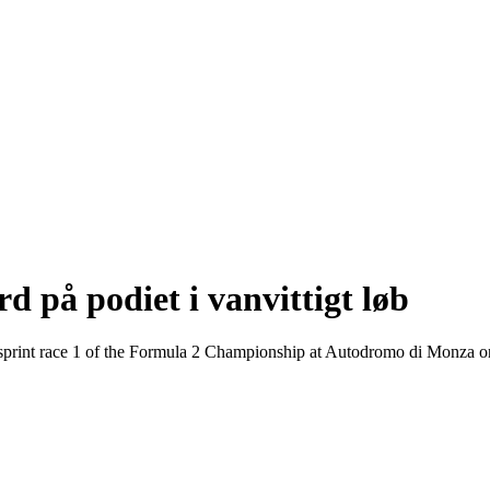
d på podiet i vanvittigt løb