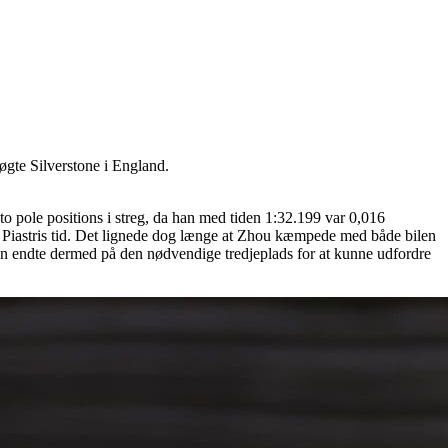
esøgte Silverstone i England.
 to pole positions i streg, da han med tiden 1:32.199 var 0,016
er Piastris tid. Det lignede dog længe at Zhou kæmpede med både bilen
an endte dermed på den nødvendige tredjeplads for at kunne udfordre