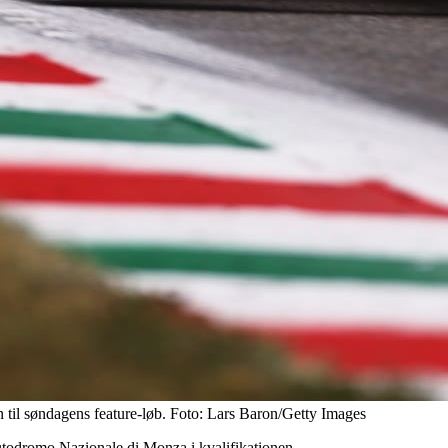
on til søndagens feature-løb. Foto: Lars Baron/Getty Images
Autodromo Nazionale di Monza i kvalifikationen.