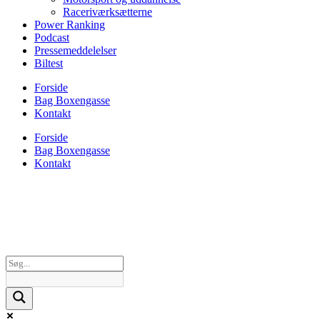
Raceriværksætterne
Power Ranking
Podcast
Pressemeddelelser
Biltest
Forside
Bag Boxengasse
Kontakt
Forside
Bag Boxengasse
Kontakt