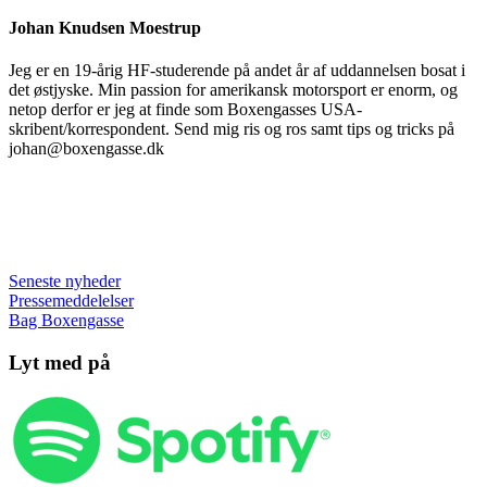
Johan Knudsen Moestrup
Jeg er en 19-årig HF-studerende på andet år af uddannelsen bosat i
det østjyske. Min passion for amerikansk motorsport er enorm, og
netop derfor er jeg at finde som Boxengasses USA-
skribent/korrespondent. Send mig ris og ros samt tips og tricks på
johan@boxengasse.dk
Seneste nyheder
Pressemeddelelser
Bag Boxengasse
Lyt med på