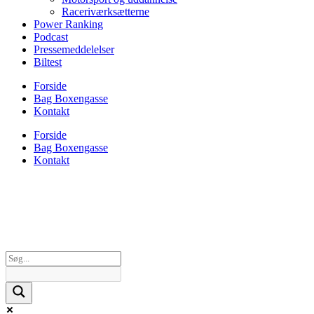
Raceriværksætterne
Power Ranking
Podcast
Pressemeddelelser
Biltest
Forside
Bag Boxengasse
Kontakt
Forside
Bag Boxengasse
Kontakt