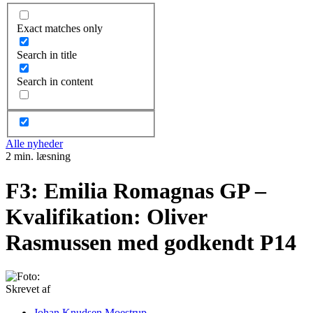
Exact matches only
Search in title
Search in content
Alle nyheder
2 min. læsning
F3: Emilia Romagnas GP –
Kvalifikation: Oliver
Rasmussen med godkendt P14
Skrevet af
Johan Knudsen Moestrup