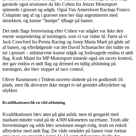
gæstede også sessionen da Ido Cohen fra Jenzer Motorsport
spinnede i grusset og udgik. Også Van Amersfoort Racings Franco
Colapinto røg af og i græsset men her slap argentineren med
skrækken, og kunne ”humpe” tilbage på banen.
Det røde flags fremvisning efter Cohen var udgået var ikke den
eneste suspendering af træningen, som vi var vidne til. Først så vi
Jack Crawford fra Prema Racing og Josep Maria Martí på glide ud
af banen, og efterfølgende var det David Schumacher der måtte en
tur i grusset – sidstnævnte kunne udgik og forårsagede endnu et rødt
flag. Kush Maini fra MP Motorsport mistede også sin racers kontrol,
der gav endnu et rødt flag og dermed en tidlig afslutning på
træningen, der blev stoppet af race control.
Oliver Rasmussen i Trident-raceren sluttede på en godkendt 10.
plads, men fik desværre ikke meget tv-tid grundet afbrydelser og
ulykker.
Kvalifikationen fik en vild afslutning
Kvalifikationen blev atter på glat asfalt, men til gengæld med
markant mindre vand på de 4.909 kilometers racerbane. Trods alle
forventninger og odds blev sessionen meget rolig, trods en enkelt
afbrydelse med rødt flag. De våde områder på banen viste fortsat