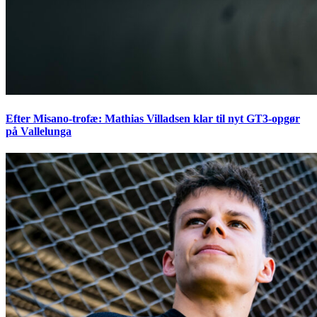
Efter Misano-trofæ: Mathias Villadsen klar til nyt GT3-opgør
på Vallelunga