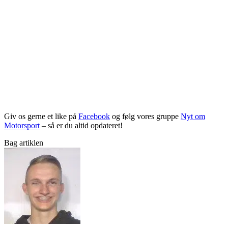
Giv os gerne et like på
Facebook
og følg vores gruppe
Nyt om
Motorsport
– så er du altid opdateret!
Bag artiklen