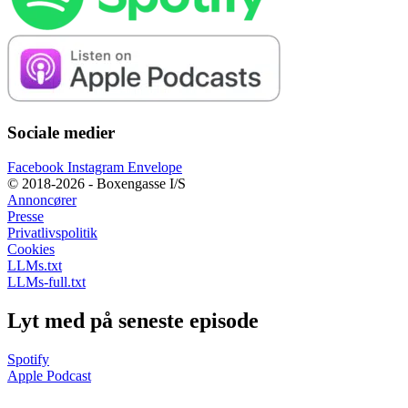
Sociale medier
Facebook
Instagram
Envelope
© 2018-2026 - Boxengasse I/S
Annoncører
Presse
Privatlivspolitik
Cookies
LLMs.txt
LLMs-full.txt
Lyt med på seneste episode
Spotify
Apple Podcast