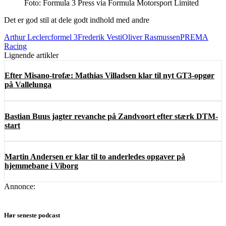
Foto: Formula 3 Press via Formula Motorsport Limited
Det er god stil at dele godt indhold med andre
Arthur Leclerc
formel 3
Frederik Vesti
Oliver Rasmussen
PREMA
Racing
Lignende artikler
Efter Misano-trofæ: Mathias Villadsen klar til nyt GT3-opgør
på Vallelunga
Bastian Buus jagter revanche på Zandvoort efter stærk DTM-
start
Martin Andersen er klar til to anderledes opgaver på
hjemmebane i Viborg
Annonce:
Hør seneste podcast