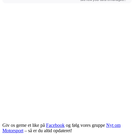
Giv os gerne et like på
Facebook
og følg vores gruppe
Nyt om
Motorsport
– så er du altid opdateret!