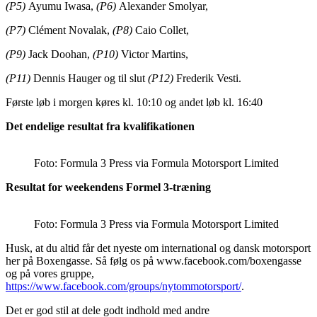
(P5)
Ayumu Iwasa,
(P6)
Alexander Smolyar,
(P7)
Clément Novalak,
(P8)
Caio Collet,
(P9)
Jack Doohan,
(P10)
Victor Martins,
(P11)
Dennis Hauger og til slut
(P12)
Frederik Vesti.
Første løb i morgen køres kl. 10:10 og andet løb kl. 16:40
Det endelige resultat fra kvalifikationen
Foto: Formula 3 Press via Formula Motorsport Limited
Resultat for weekendens Formel 3-træning
Foto: Formula 3 Press via Formula Motorsport Limited
Husk, at du altid får det nyeste om international og dansk motorsport
her på Boxengasse. Så følg os på www.facebook.com/boxengasse
og på vores gruppe,
https://www.facebook.com/groups/nytommotorsport/
.
Det er god stil at dele godt indhold med andre