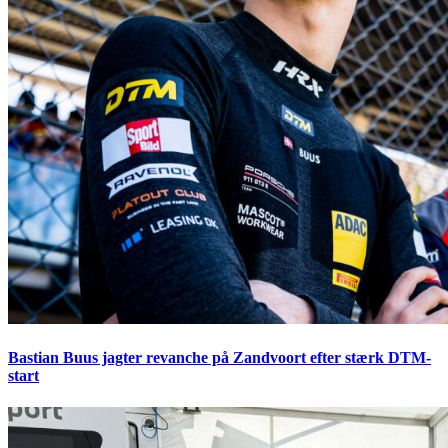
Bastian Buus jagter revanche på Zandvoort efter stærk DTM-
start