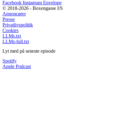
Facebook
Instagram
Envelope
© 2018-2026 - Boxengasse I/S
Annoncører
Presse
Privatlivspolitik
Cookies
LLMs.txt
LLMs-full.txt
Lyt med på seneste episode
Spotify
Apple Podcast