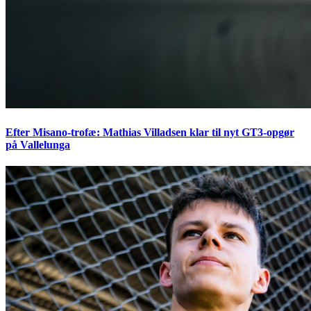
Efter Misano-trofæ: Mathias Villadsen klar til nyt GT3-opgør
på Vallelunga