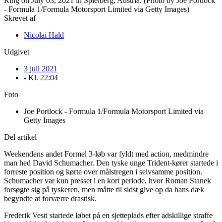
Skrevet af
Nicolai Hald
Udgivet
3 juli 2021
- Kl.
22:04
Foto
Joe Portlock - Formula 1/Formula Motorsport Limited via
Getty Images
Del artikel
Weekendens andet Formel 3-løb var fyldt med action, medmindre
man hed David Schumacher. Den tyske unge Trident-kører startede i
forreste position og kørte over målstregen i selvsamme position.
Schumacher var kun presset i en kort periode, hvor Roman Stanek
forsøgte sig på tyskeren, men måtte til sidst give op da hans dæk
begyndte at forværre drastisk.
Frederik Vesti startede løbet på en sjetteplads efter adskillige straffe