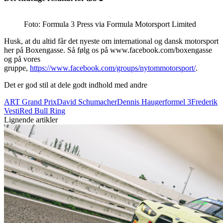
Foto: Formula 3 Press via Formula Motorsport Limited
Husk, at du altid får det nyeste om international og dansk motorsport
her på Boxengasse. Så følg os på www.facebook.com/boxengasse
og på vores
gruppe,
https://www.facebook.com/groups/nytommotorsport/
.
Det er god stil at dele godt indhold med andre
ART Grand Prix
David Schumacher
Dennis Hauger
formel 3
Frederik
Vesti
Red Bull Ring
Lignende artikler