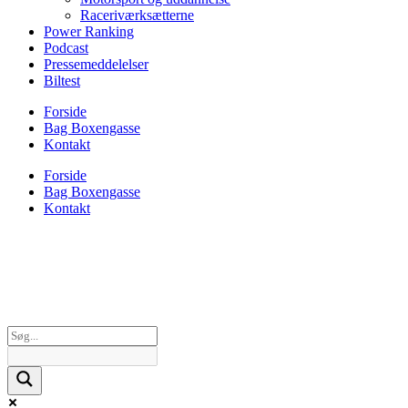
Raceriværksætterne
Power Ranking
Podcast
Pressemeddelelser
Biltest
Forside
Bag Boxengasse
Kontakt
Forside
Bag Boxengasse
Kontakt