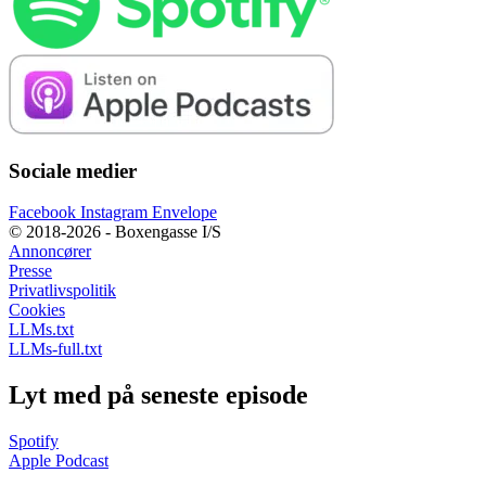
Sociale medier
Facebook
Instagram
Envelope
© 2018-2026 - Boxengasse I/S
Annoncører
Presse
Privatlivspolitik
Cookies
LLMs.txt
LLMs-full.txt
Lyt med på seneste episode
Spotify
Apple Podcast