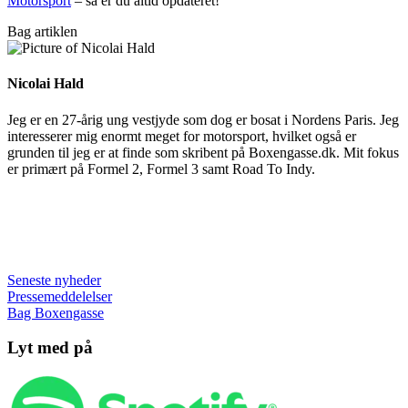
Motorsport
– så er du altid opdateret!
Bag artiklen
Nicolai Hald
Jeg er en 27-årig ung vestjyde som dog er bosat i Nordens Paris. Jeg
interesserer mig enormt meget for motorsport, hvilket også er
grunden til jeg er at finde som skribent på Boxengasse.dk. Mit fokus
er primært på Formel 2, Formel 3 samt Road To Indy.
Seneste nyheder
Pressemeddelelser
Bag Boxengasse
Lyt med på