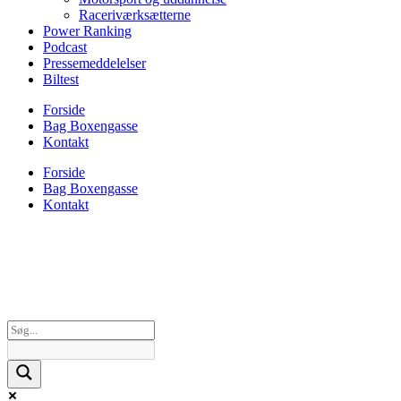
Raceriværksætterne
Power Ranking
Podcast
Pressemeddelelser
Biltest
Forside
Bag Boxengasse
Kontakt
Forside
Bag Boxengasse
Kontakt