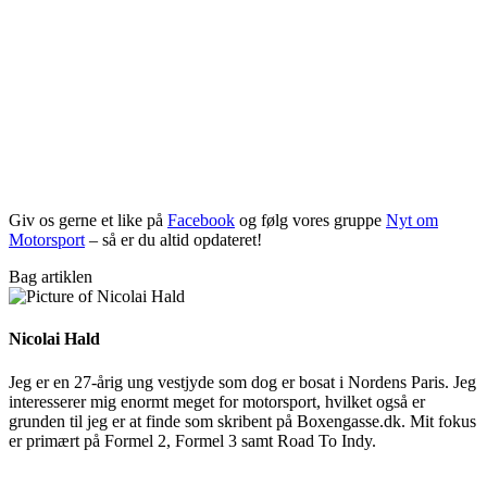
Giv os gerne et like på
Facebook
og følg vores gruppe
Nyt om
Motorsport
– så er du altid opdateret!
Bag artiklen
Nicolai Hald
Jeg er en 27-årig ung vestjyde som dog er bosat i Nordens Paris. Jeg
interesserer mig enormt meget for motorsport, hvilket også er
grunden til jeg er at finde som skribent på Boxengasse.dk. Mit fokus
er primært på Formel 2, Formel 3 samt Road To Indy.