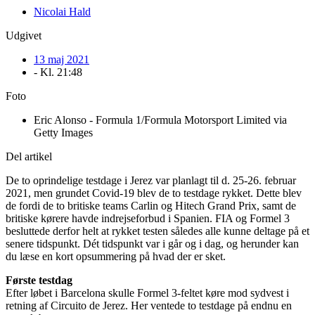
Nicolai Hald
Udgivet
13 maj 2021
- Kl.
21:48
Foto
Eric Alonso - Formula 1/Formula Motorsport Limited via
Getty Images
Del artikel
De to oprindelige testdage i Jerez var planlagt til d. 25-26. februar
2021, men grundet Covid-19 blev de to testdage rykket. Dette blev
de fordi de to britiske teams Carlin og Hitech Grand Prix, samt de
britiske kørere havde indrejseforbud i Spanien. FIA og Formel 3
besluttede derfor helt at rykket testen således alle kunne deltage på et
senere tidspunkt. Dét tidspunkt var i går og i dag, og herunder kan
du læse en kort opsummering på hvad der er sket.
Første testdag
Efter løbet i Barcelona skulle Formel 3-feltet køre mod sydvest i
retning af Circuito de Jerez. Her ventede to testdage på endnu en