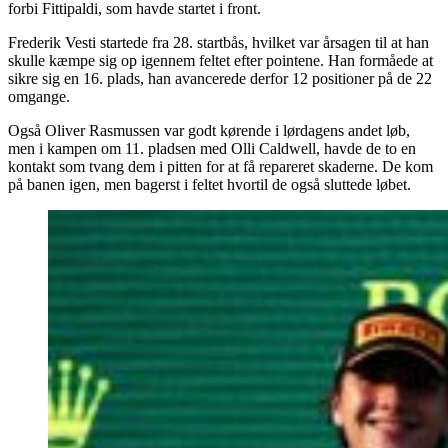
forbi Fittipaldi, som havde startet i front.
Frederik Vesti startede fra 28. startbås, hvilket var årsagen til at han
skulle kæmpe sig op igennem feltet efter pointene. Han formåede at
sikre sig en 16. plads, han avancerede derfor 12 positioner på de 22
omgange.
Også Oliver Rasmussen var godt kørende i lørdagens andet løb,
men i kampen om 11. pladsen med Olli Caldwell, havde de to en
kontakt som tvang dem i pitten for at få repareret skaderne. De kom
på banen igen, men bagerst i feltet hvortil de også sluttede løbet.