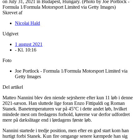
Skrevet af
Nicolai Hald
Udgivet
1 august 2021
- Kl.
10:16
Foto
Joe Portlock - Formula 1/Formula Motorsport Limited via
Getty Images
Del artikel
Matteo Nannini blev den niende sejrsherre efter kun 11 løb i denne
2021-sæson. Han sluttede lige foran Enzo Fittipaldi og Roman
Stanek. Banetemperaturen var på 45°C i dette andet løb, hvilket
mindede mest om fredagens forhold, kørerne var derfor udfordret
mere på dækslitage end i lørdagens første løb.
Nannini startede i tredje position, men efter en god start kom han
hurtigt forbi Stanek. Kun fire omgange senere kæmpede han sig