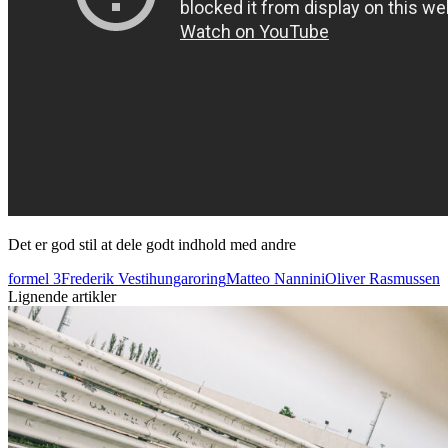
Det er god stil at dele godt indhold med andre
formel 3
Frederik Vesti
hungaroring
Matteo Nannini
Oliver Rasmussen
Lignende artikler