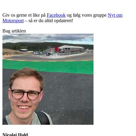
Giv os gerne et like på
Facebook
og følg vores gruppe
Nyt om
Motorsport
– så er du altid opdateret!
Bag artiklen
Nicolai Hald