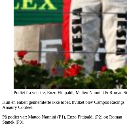
Podiet fra venstre, Enzo Fittipaldi, Matteo Nannini & Roman S
Kun en enkelt gennemførte ikke løbet, hvilket blev Campos Racings
Amaury Cordeel.
På podiet var: Matteo Nannini (P1), Enzo Fittipaldi (P2) og Roman
Stanek (P3).