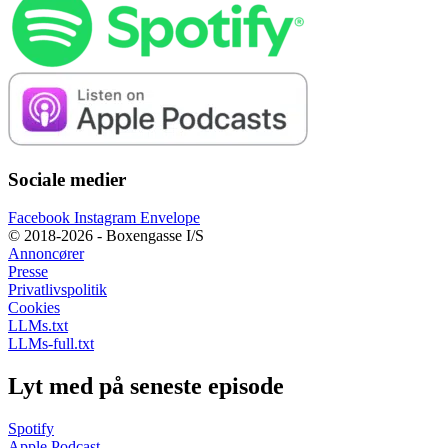
Sociale medier
Facebook
Instagram
Envelope
© 2018-2026 - Boxengasse I/S
Annoncører
Presse
Privatlivspolitik
Cookies
LLMs.txt
LLMs-full.txt
Lyt med på seneste episode
Spotify
Apple Podcast