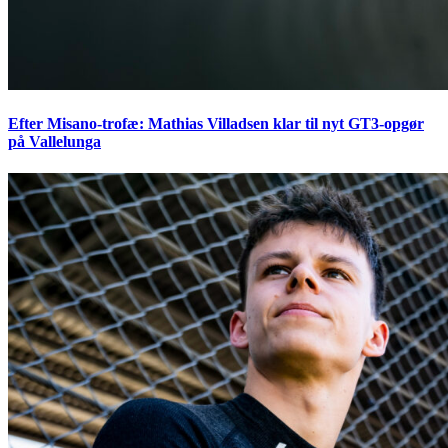
Efter Misano-trofæ: Mathias Villadsen klar til nyt GT3-opgør
på Vallelunga