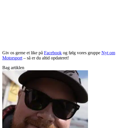
Giv os gerne et like på
Facebook
og følg vores gruppe
Nyt om
Motorsport
– så er du altid opdateret!
Bag artiklen