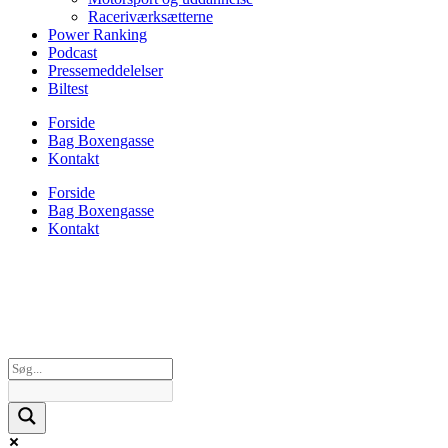
Raceriværksætterne
Power Ranking
Podcast
Pressemeddelelser
Biltest
Forside
Bag Boxengasse
Kontakt
Forside
Bag Boxengasse
Kontakt