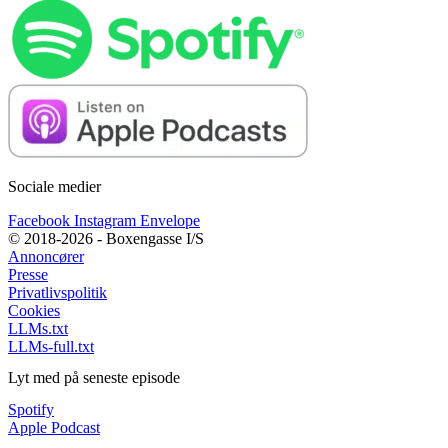
Sociale medier
Facebook
Instagram
Envelope
© 2018-2026 - Boxengasse I/S
Annoncører
Presse
Privatlivspolitik
Cookies
LLMs.txt
LLMs-full.txt
Lyt med på seneste episode
Spotify
Apple Podcast