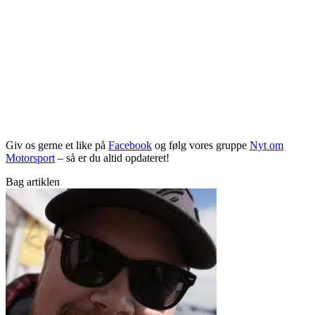
Giv os gerne et like på
Facebook
og følg vores gruppe
Nyt om
Motorsport
– så er du altid opdateret!
Bag artiklen