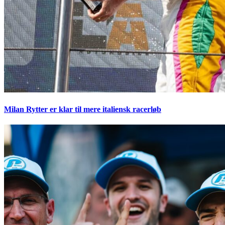
Milan Rytter er klar til mere italiensk racerløb