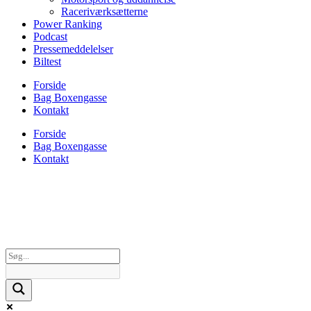
Raceriværksætterne
Power Ranking
Podcast
Pressemeddelelser
Biltest
Forside
Bag Boxengasse
Kontakt
Forside
Bag Boxengasse
Kontakt