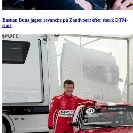
Bastian Buus jagter revanche på Zandvoort efter stærk DTM-
start