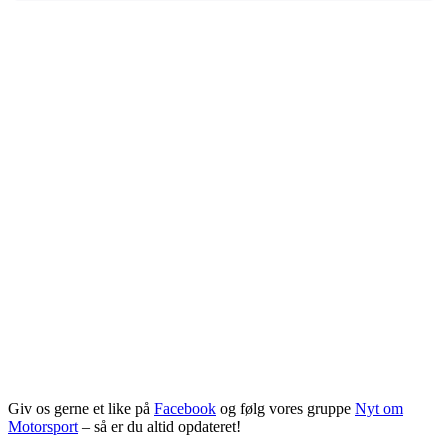
Giv os gerne et like på
Facebook
og følg vores gruppe
Nyt om
Motorsport
– så er du altid opdateret!