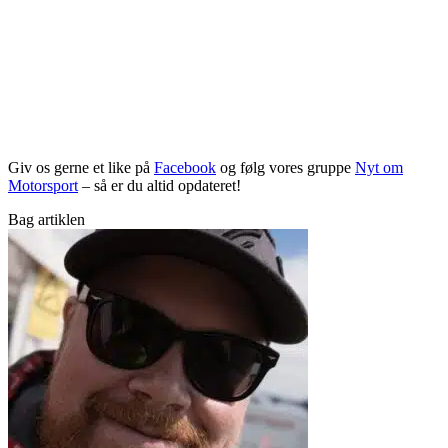
Giv os gerne et like på
Facebook
og følg vores gruppe
Nyt om
Motorsport
– så er du altid opdateret!
Bag artiklen