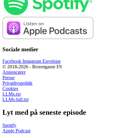
Sociale medier
Facebook
Instagram
Envelope
© 2018-2026 - Boxengasse I/S
Annoncører
Presse
Privatlivspolitik
Cookies
LLMs.txt
LLMs-full.txt
Lyt med på seneste episode
Spotify
Apple Podcast