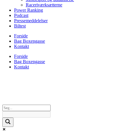
Raceriværksætterne
Power Ranking
Podcast
Pressemeddelelser
Biltest
Forside
Bag Boxengasse
Kontakt
Forside
Bag Boxengasse
Kontakt