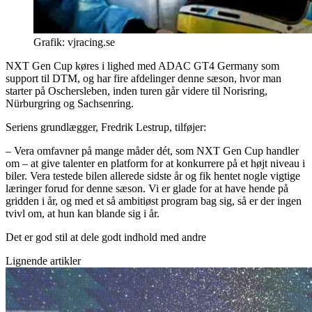
Grafik: vjracing.se
NXT Gen Cup køres i lighed med ADAC GT4 Germany som
support til DTM, og har fire afdelinger denne sæson, hvor man
starter på Oschersleben, inden turen går videre til Norisring,
Nürburgring og Sachsenring.
Seriens grundlægger, Fredrik Lestrup, tilføjer:
– Vera omfavner på mange måder dét, som NXT Gen Cup handler
om – at give talenter en platform for at konkurrere på et højt niveau i
biler. Vera testede bilen allerede sidste år og fik hentet nogle vigtige
læringer forud for denne sæson. Vi er glade for at have hende på
gridden i år, og med et så ambitiøst program bag sig, så er der ingen
tvivl om, at hun kan blande sig i år.
Det er god stil at dele godt indhold med andre
Lignende artikler