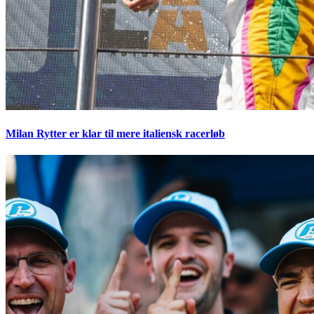
Milan Rytter er klar til mere italiensk racerløb