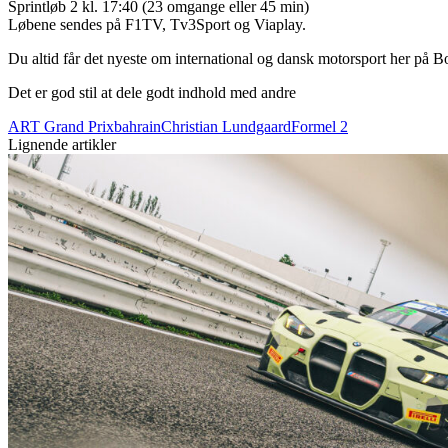
Sprintløb 2 kl. 17:40 (23 omgange eller 45 min)
Løbene sendes på F1TV, Tv3Sport og Viaplay.
Du altid får det nyeste om international og dansk motorsport her på 
Det er god stil at dele godt indhold med andre
ART Grand Prix
bahrain
Christian Lundgaard
Formel 2
Lignende artikler