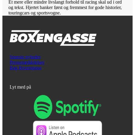
Et mere eller mindre livslangt forhold til racing skal ud i ord
og tekst. Hjertet banker først og fremmest for gode historier,
touringcars og sportsvogne.
Seneste nyheder
Pressemeddelelser
Bag Boxengasse
Lyt med på