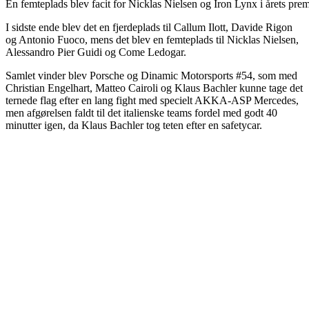
En femteplads blev facit for Nicklas Nielsen og Iron Lynx i årets 
I sidste ende blev det en fjerdeplads til Callum Ilott, Davide Rigon
og Antonio Fuoco, mens det blev en femteplads til Nicklas Nielsen,
Alessandro Pier Guidi og Come Ledogar.
Samlet vinder blev Porsche og Dinamic Motorsports #54, som med
Christian Engelhart, Matteo Cairoli og Klaus Bachler kunne tage det
ternede flag efter en lang fight med specielt AKKA-ASP Mercedes,
men afgørelsen faldt til det italienske teams fordel med godt 40
minutter igen, da Klaus Bachler tog teten efter en safetycar.