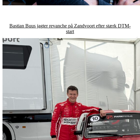
Bastian Buus jagter revanche på Zandvoort efter stærk DTM-
start