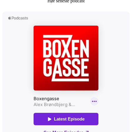
Hør seneste podcast