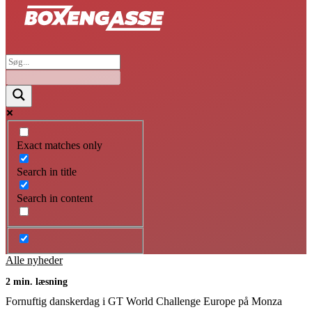
Exact matches only
Search in title
Search in content
Alle nyheder
2 min. læsning
Fornuftig danskerdag i GT World Challenge Europe på Monza