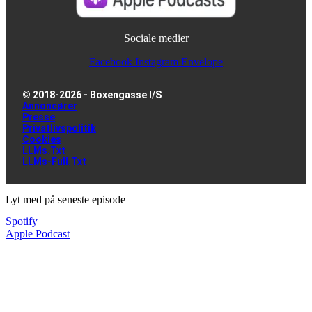
Sociale medier
Facebook
Instagram
Envelope
© 2018-2026 - Boxengasse I/S
Annoncører
Presse
Privatlivspolitik
Cookies
LLMs.txt
LLMs-Full.txt
Lyt med på seneste episode
Spotify
Apple Podcast