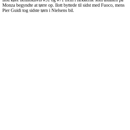
Monza begyndte at tørre op. Ilott byttede til sidst med Fuoco, mens
Pier Guidi tog sidste tørn i Nielsens bil.