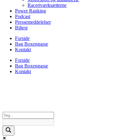
Raceriværksætterne
Power Ranking
Podcast
Pressemeddelelser
Biltest
Forside
Bag Boxengasse
Kontakt
Forside
Bag Boxengasse
Kontakt