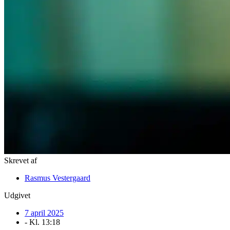
Skrevet af
Rasmus Vestergaard
Udgivet
7 april 2025
- Kl.
13:18