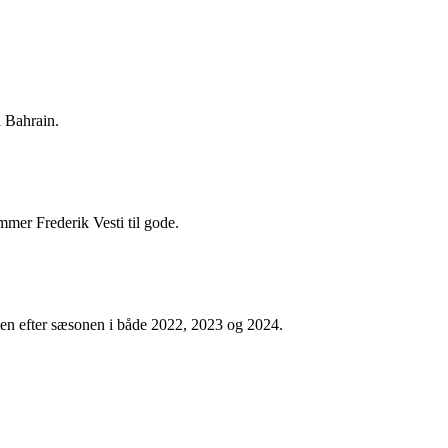
i Bahrain.
ommer Frederik Vesti til gode.
sten efter sæsonen i både 2022, 2023 og 2024.