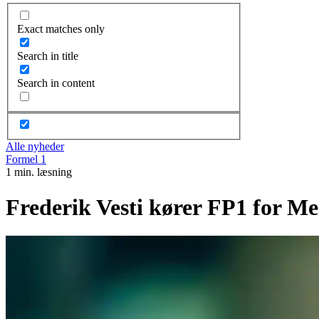
Exact matches only
Search in title
Search in content
Alle nyheder
Formel 1
1 min. læsning
Frederik Vesti kører FP1 for Me