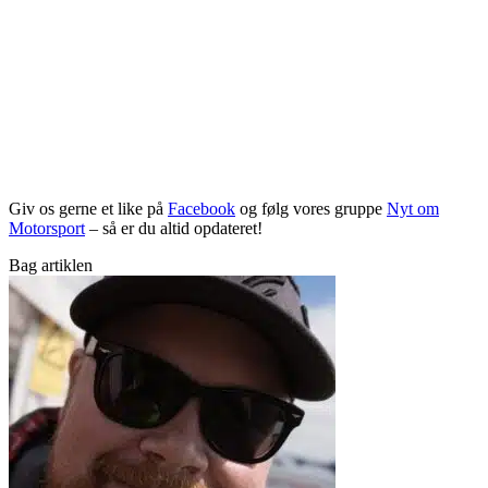
Giv os gerne et like på
Facebook
og følg vores gruppe
Nyt om
Motorsport
– så er du altid opdateret!
Bag artiklen