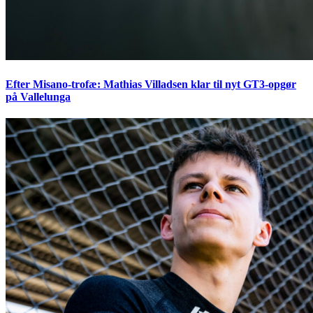
Efter Misano-trofæ: Mathias Villadsen klar til nyt GT3-opgør
på Vallelunga