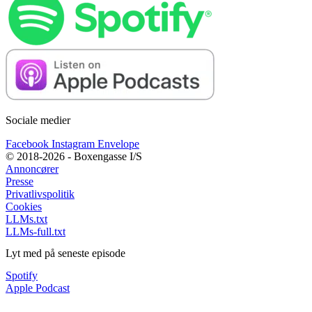
Sociale medier
Facebook
Instagram
Envelope
© 2018-2026 - Boxengasse I/S
Annoncører
Presse
Privatlivspolitik
Cookies
LLMs.txt
LLMs-full.txt
Lyt med på seneste episode
Spotify
Apple Podcast