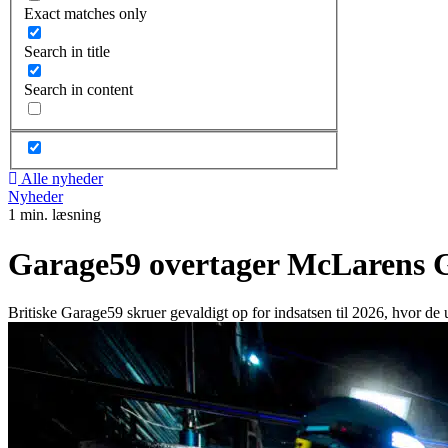
Exact matches only
Search in title
Search in content
Alle nyheder
Nyheder
1 min. læsning
Garage59 overtager McLarens
Britiske Garage59 skruer gevaldigt op for indsatsen til 2026, hvor d