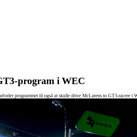
 GT3-program i WEC
e udvider programmet til også at skulle drive McLarens to GT3-racere i