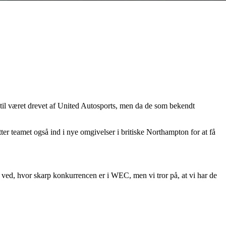
il været drevet af United Autosports, men da de som bekendt
ter teamet også ind i nye omgivelser i britiske Northampton for at få
 ved, hvor skarp konkurrencen er i WEC, men vi tror på, at vi har de