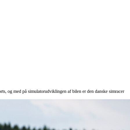
rts, og med på simulatorudviklingen af bilen er den danske simracer