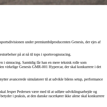
rsportsdivisionen under premiumbilproducenten Genesis, der ejes af
træbelser på at nå til tops i sportsvognsracing.
 i simracing. Samtidig får han en mere teknisk rolle som
 den virkelige Genesis GMR-001 Hypercar, der skal konkurrere i det
ter avancerede simulatorer til at udvikle bilens setup, performance
 skal Jesper Pedersen være med til at udføre udviklingsarbejde og
etyder i praksis, at den danske racerkører ikke alene skal konkurrere