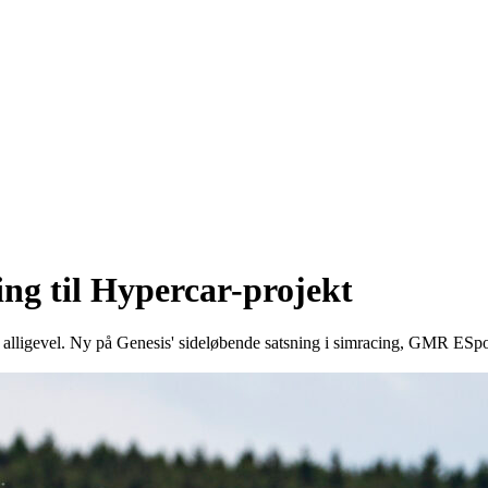
ng til Hypercar-projekt
 alligevel. Ny på Genesis' sideløbende satsning i simracing, GMR ESpo