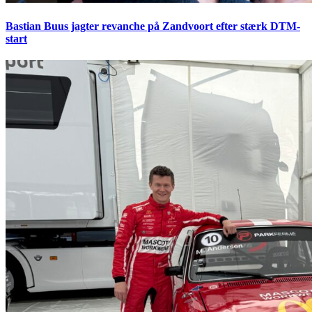
Bastian Buus jagter revanche på Zandvoort efter stærk DTM-
start