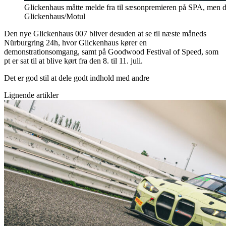
Glickenhaus måtte melde fra til sæsonpremieren på SPA, men de
Glickenhaus/Motul
Den nye Glickenhaus 007 bliver desuden at se til næste måneds
Nürburgring 24h, hvor Glickenhaus kører en
demonstrationsomgang, samt på Goodwood Festival of Speed, som
pt er sat til at blive kørt fra den 8. til 11. juli.
Det er god stil at dele godt indhold med andre
Lignende artikler