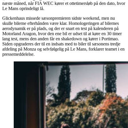
næste måned, når FIA WEC kører et ottetimersløb på den dato, hvor
Le Mans oprindeligt lå.
Glickenhaus missede sæsonpremieren sidste weekend, men nu
skulle bilerne efterhånden være klar. Homologeringen af bilernes
aerodynamik er på plads, og der er snart en test på kalenderen på
Motorland Aragon, hvor den ene bil er udset til at køre en 30 timer
lang test, mens den anden får en shakedown og kører i Portimao.
Siden opgraderes der til en indsats med to biler til sæsonens tredje
afdeling på Monza og selvfølgelig på Le Mans, forklarer teamet i en
pressemeddelelse.