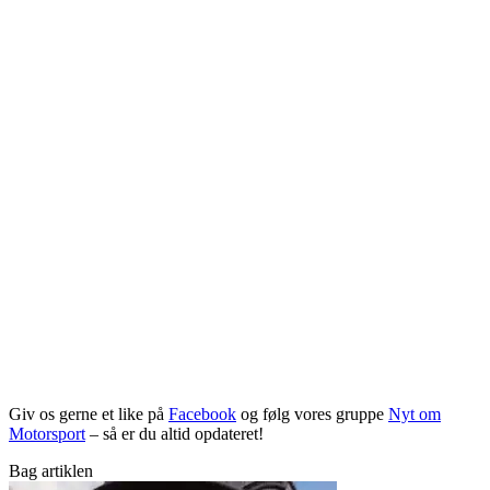
Giv os gerne et like på
Facebook
og følg vores gruppe
Nyt om
Motorsport
– så er du altid opdateret!
Bag artiklen