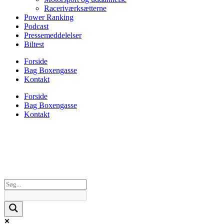
Raceriværksætterne
Power Ranking
Podcast
Pressemeddelelser
Biltest
Forside
Bag Boxengasse
Kontakt
Forside
Bag Boxengasse
Kontakt