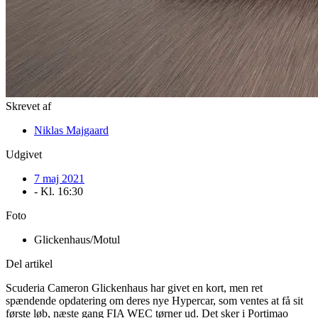
Skrevet af
Niklas Majgaard
Udgivet
7 maj 2021
- Kl.
16:30
Foto
Glickenhaus/Motul
Del artikel
Scuderia Cameron Glickenhaus har givet en kort, men ret
spændende opdatering om deres nye Hypercar, som ventes at få sit
første løb, næste gang FIA WEC tørner ud. Det sker i Portimao