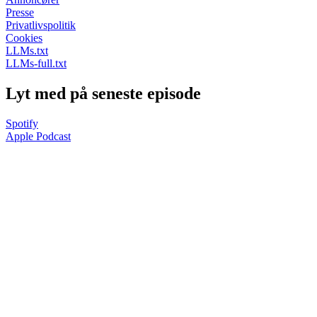
Presse
Privatlivspolitik
Cookies
LLMs.txt
LLMs-full.txt
Lyt med på seneste episode
Spotify
Apple Podcast