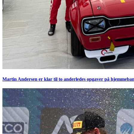
Martin Andersen er klar til to anderledes opgaver på hjemmeban