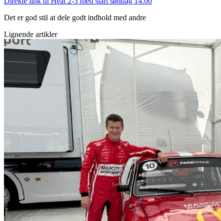
Direkte link til Heat 2-3 med start søndag 14.00
Det er god stil at dele godt indhold med andre
Lignende artikler