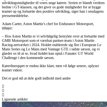
udviklingsmuligheder til vores unge kørere. Serien er blandt verdens
bedste i GT-klassen, og det giver os gode muligheder for at bygge
teamet op og fortsætte den positive udvikling, siger han i onsdagens
pressemeddelelse.
Adam Carter, Aston Martin’s chef for Endurance Motorsport,
tilføjer:
– Hos Aston Martin er vi selvfølgelig henrykte over at fortsætte med
GMB Motorsport som et værdsat partner-team i Aston Martin
Racing-netværket i 2024. Holdet etablerede sig flot i European Le
Mans Series og Le Mans med Vantage GTE i sidste sæson, og vi
glæder os til at se, hvad holdet kan opnå i Fanatec GT World
Challenge i den kommende sæson.
Kørerlineuppet er endnu ikke klart, men vil følge senere, oplyser
teamet videre.
Det er god stil at dele godt indhold med andre
Lignende artikler