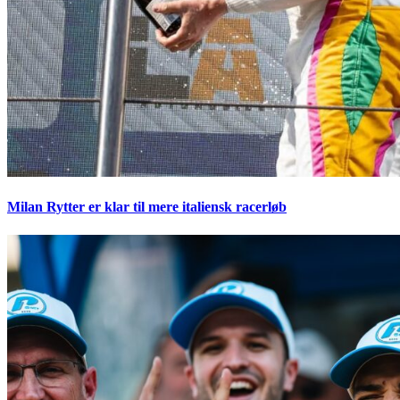
Milan Rytter er klar til mere italiensk racerløb