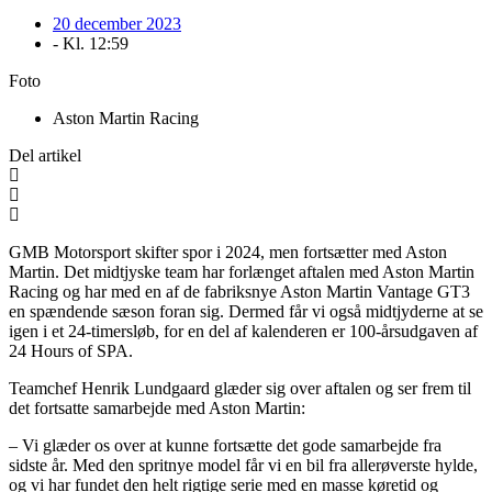
20 december 2023
- Kl.
12:59
Foto
Aston Martin Racing
Del artikel
GMB Motorsport skifter spor i 2024, men fortsætter med Aston
Martin. Det midtjyske team har forlænget aftalen med Aston Martin
Racing og har med en af de fabriksnye Aston Martin Vantage GT3
en spændende sæson foran sig. Dermed får vi også midtjyderne at se
igen i et 24-timersløb, for en del af kalenderen er 100-årsudgaven af
24 Hours of SPA.
Teamchef Henrik Lundgaard glæder sig over aftalen og ser frem til
det fortsatte samarbejde med Aston Martin:
– Vi glæder os over at kunne fortsætte det gode samarbejde fra
sidste år. Med den spritnye model får vi en bil fra allerøverste hylde,
og vi har fundet den helt rigtige serie med en masse køretid og