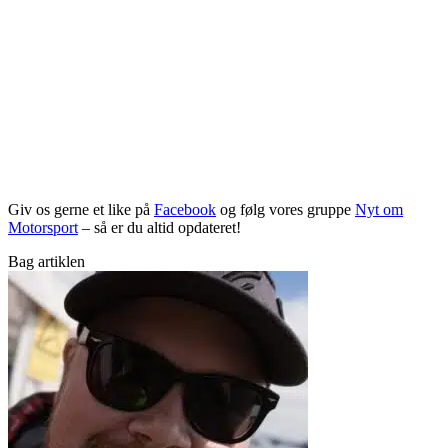
Giv os gerne et like på
Facebook
og følg vores gruppe
Nyt om
Motorsport
– så er du altid opdateret!
Bag artiklen