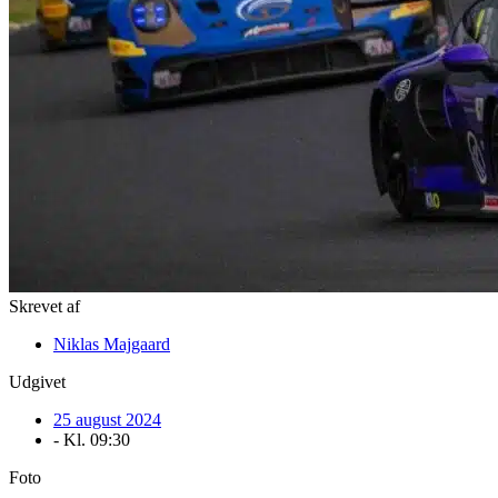
Skrevet af
Niklas Majgaard
Udgivet
25 august 2024
- Kl.
09:30
Foto