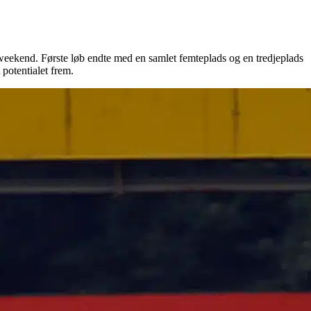
eekend. Første løb endte med en samlet femteplads og en tredjeplads
potentialet frem.