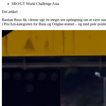
SRO/GT World Challenge Asia
Del artikel
Bastian Buus fik i denne uge en meget sen opringning om at være st
i Pro/Am-kategorien for Buus og Origine-teamet – og med pole position