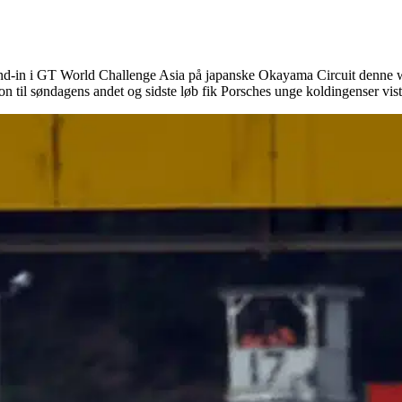
and-in i GT World Challenge Asia på japanske Okayama Circuit denne w
 til søndagens andet og sidste løb fik Porsches unge koldingenser vist 