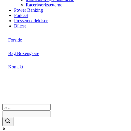
Raceriværksætterne
Power Ranking
Podcast
Pressemeddelelser
Biltest
Forside
Bag Boxengasse
Kontakt