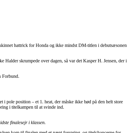
kinnet hattrick for Honda og ikke mindst DM-titlen i debutsæsonen
ke Halder skrumpede over dagen, så var det Kasper H. Jensen, der i
s Forbund.
 i pole position – et 1. heat, der måske ikke bød på den helt store
ing i titelkampen til at svinde ind.
ste finalesejr i klassen.
lsen kom til finalen med et pænt forspring, og titelchancerne for