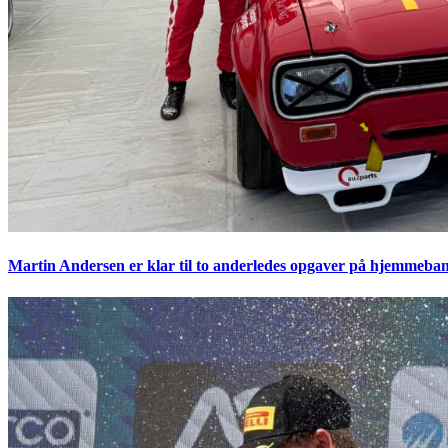
Martin Andersen er klar til to anderledes opgaver på hjemmeban