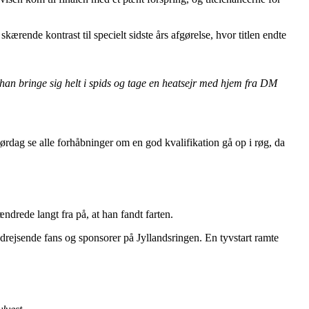
 skærende kontrast til specielt sidste års afgørelse, hvor titlen endte
han bringe sig helt i spids og tage en heatsejr med hjem fra DM
rdag se alle forhåbninger om en god kvalifikation gå op i røg, da
drede langt fra på, at han fandt farten.
drejsende fans og sponsorer på Jyllandsringen. En tyvstart ramte