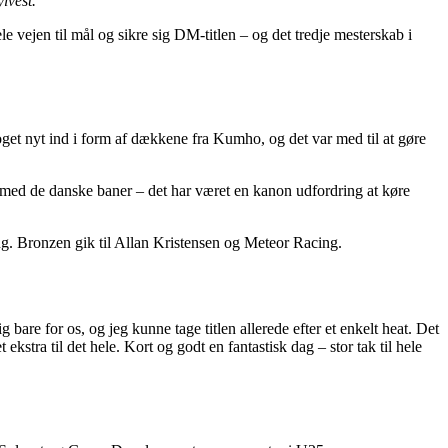
lvest.
vejen til mål og sikre sig DM-titlen – og det tredje mesterskab i
 noget nyt ind i form af dækkene fra Kumho, og det var med til at gøre
 med de danske baner – det har været en kanon udfordring at køre
ng. Bronzen gik til Allan Kristensen og Meteor Racing.
 bare for os, og jeg kunne tage titlen allerede efter et enkelt heat. Det
ekstra til det hele. Kort og godt en fantastisk dag – stor tak til hele