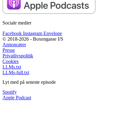
Sociale medier
Facebook
Instagram
Envelope
© 2018-2026 - Boxengasse I/S
Annoncører
Presse
Privatlivspolitik
Cookies
LLMs.txt
LLMs-full.txt
Lyt med på seneste episode
Spotify
Apple Podcast