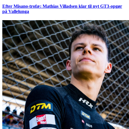
Efter Misano-trofæ: Mathias Villadsen klar til nyt GT3-opgør
på Vallelunga