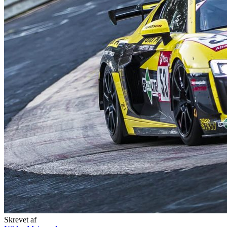
Skrevet af