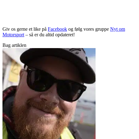
Giv os gerne et like på
Facebook
og følg vores gruppe
Nyt om
Motorsport
– så er du altid opdateret!
Bag artiklen