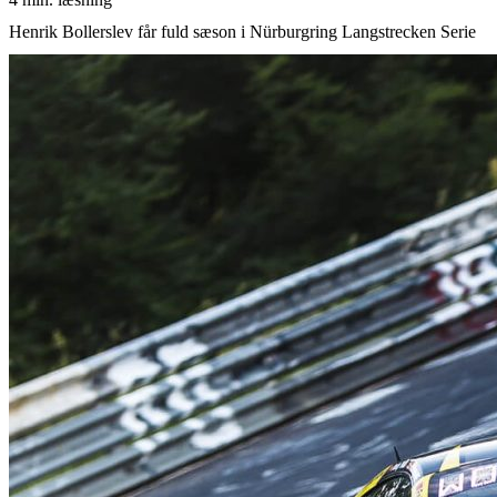
Henrik Bollerslev får fuld sæson i Nürburgring Langstrecken Serie