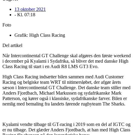
13 oktober 2021
- Kl.
07:18
Foto
Grafik: High Class Racing
Del artikel
Når Intercontinental GT Challenge skal afgøres den første weekend
i december på Kyalami i Sydafrika, så bliver det med danske High
Class Racing til start i en Audi R8 LMS GT3 Evo.
High Class Racing indsætter bilen sammen med Audi Customer
Racing og belgiske team WRT til nitimersløbet, der afgør årets
sæson i Intercontinental GT Challenge. Det danske team stiller med
Anders Fjordbach, Michael Markussen og sydafrikanske Mark
Patterson, og kører også i klassiske, sydafrikanske farver. Bilen er
nemlig med bemaling fra landets førende rugbyteam The Sharks.
Kyalami vendte tilbage til GT-racing i 2019 som en del af IGTC og
er nu tilbage. Det glæder Anders Fjordbach, at han med High Class