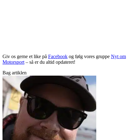
Giv os gerne et like på
Facebook
og følg vores gruppe
Nyt om
Motorsport
– så er du altid opdateret!
Bag artiklen