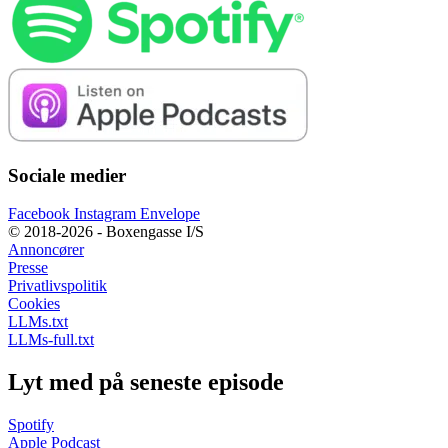
Sociale medier
Facebook
Instagram
Envelope
© 2018-2026 - Boxengasse I/S
Annoncører
Presse
Privatlivspolitik
Cookies
LLMs.txt
LLMs-full.txt
Lyt med på seneste episode
Spotify
Apple Podcast