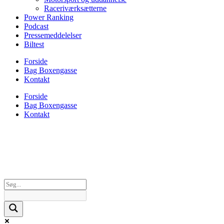
Raceriværksætterne
Power Ranking
Podcast
Pressemeddelelser
Biltest
Forside
Bag Boxengasse
Kontakt
Forside
Bag Boxengasse
Kontakt