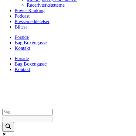
Raceriværksætterne
Power Ranking
Podcast
Pressemeddelelser
Biltest
Forside
Bag Boxengasse
Kontakt
Forside
Bag Boxengasse
Kontakt