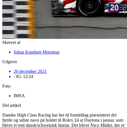
Skrevet af
Johan Knudsen Moestrup
Udgivet
20 december 2021
- Kl.
12:24
Foto
IMSA
Del artikel
Danske High Class Racing har her til formiddag præsenteret det
fjerde og sidste navn på holdet til Rolex 24 at Daytona i januar, som
bliver et rent dansk/schweizisk lineup. Det bliver Nico Müller, der er