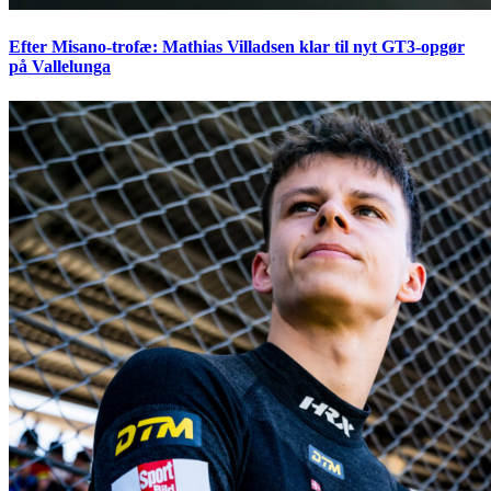
Efter Misano-trofæ: Mathias Villadsen klar til nyt GT3-opgør
på Vallelunga