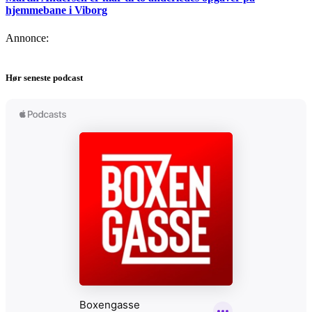
hjemmebane i Viborg
Annonce:
Hør seneste podcast