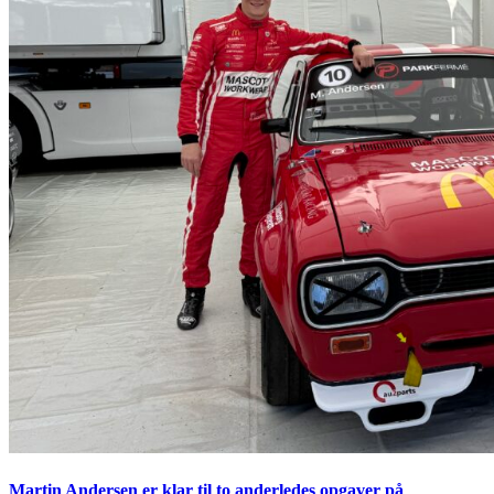
Martin Andersen er klar til to anderledes opgaver på