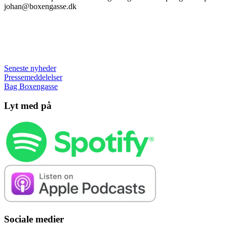
johan@boxengasse.dk
Seneste nyheder
Pressemeddelelser
Bag Boxengasse
Lyt med på
Sociale medier