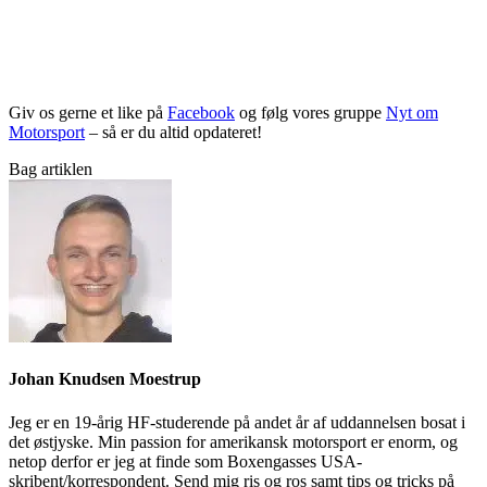
Giv os gerne et like på
Facebook
og følg vores gruppe
Nyt om
Motorsport
– så er du altid opdateret!
Bag artiklen
Johan Knudsen Moestrup
Jeg er en 19-årig HF-studerende på andet år af uddannelsen bosat i
det østjyske. Min passion for amerikansk motorsport er enorm, og
netop derfor er jeg at finde som Boxengasses USA-
skribent/korrespondent. Send mig ris og ros samt tips og tricks på