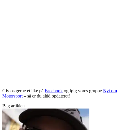
Giv os gerne et like på
Facebook
og følg vores gruppe
Nyt om
Motorsport
– så er du altid opdateret!
Bag artiklen