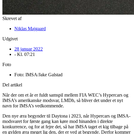
Skrevet af
Niklas Majgaard
Udgivet
28 januar 2022
- Kl.
07:21
Foto
Foto: IMSA/Jake Galstad
Del artikel
Når der om et år er fuldt samspil mellem FIA WEC’s Hypercars og
IMSA’s amerikanske modsvar, LMDh, så bliver det under et nyt
navn for IMSA’s vedkommende.
Den nye æra begynder til Daytona i 2023, når Hypercars og IMSA-
modsvaret for første gang kan køre mod hinanden i direkte
konkurrence, og for at fejre det, så har IMSA taget et kig tilbage på
en gylden æra meget lig den, der er ved at begynde. Derfor kommer