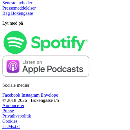
Seneste nyheder
Pressemeddelelser
Bag Boxengasse
Lyt med på
Sociale medier
Facebook
Instagram
Envelope
© 2018-2026 - Boxengasse I/S
Annoncører
Presse
Privatlivspolitik
Cookies
LLMs.txt