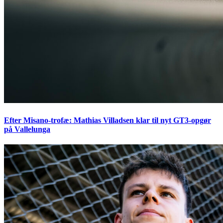
Efter Misano-trofæ: Mathias Villadsen klar til nyt GT3-opgør
på Vallelunga