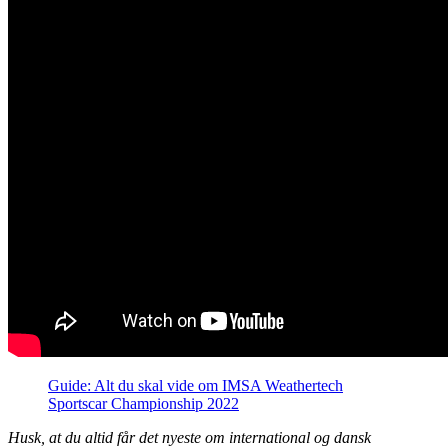
Guide: Alt du skal vide om IMSA Weathertech
Sportscar Championship 2022
Husk, at du altid får det nyeste om international og dansk