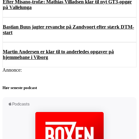
Efter Misano-trofæ: Mathias Villadsen klar til nyt GT3-opgør
på Vallelunga
Bastian Buus jagter revanche på Zandvoort efter stærk DTM-
start
Martin Andersen er klar til to anderledes opgaver på
hjemmebane i Viborg
Annonce:
Hør seneste podcast