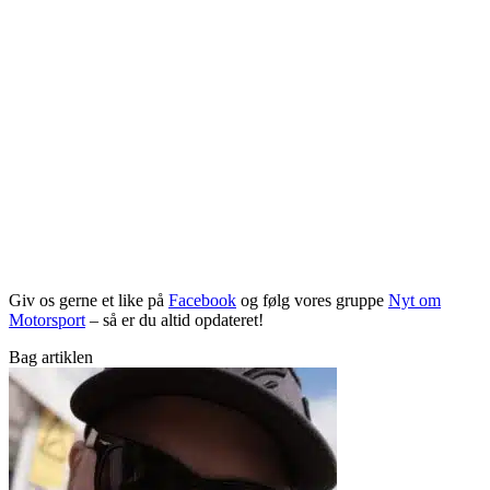
Giv os gerne et like på
Facebook
og følg vores gruppe
Nyt om
Motorsport
– så er du altid opdateret!
Bag artiklen