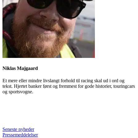
Niklas Majgaard
Et mere eller mindre livslangt forhold til racing skal ud i ord og
tekst. Hjertet banker først og fremmest for gode historier, touringcars
og sportsvogne.
Seneste nyheder
Pressemeddelelser