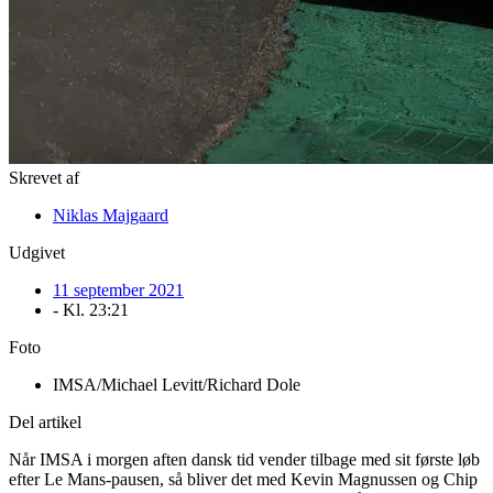
Skrevet af
Niklas Majgaard
Udgivet
11 september 2021
- Kl.
23:21
Foto
IMSA/Michael Levitt/Richard Dole
Del artikel
Når IMSA i morgen aften dansk tid vender tilbage med sit første løb
efter Le Mans-pausen, så bliver det med Kevin Magnussen og Chip