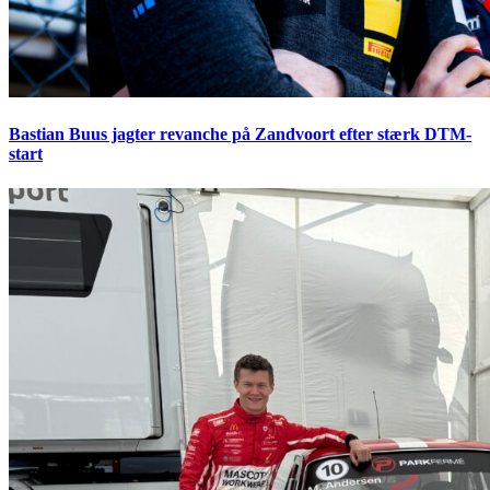
Bastian Buus jagter revanche på Zandvoort efter stærk DTM-
start