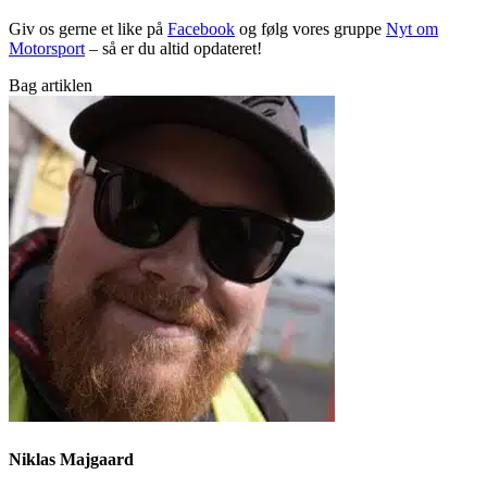
Giv os gerne et like på
Facebook
og følg vores gruppe
Nyt om
Motorsport
– så er du altid opdateret!
Bag artiklen
Niklas Majgaard