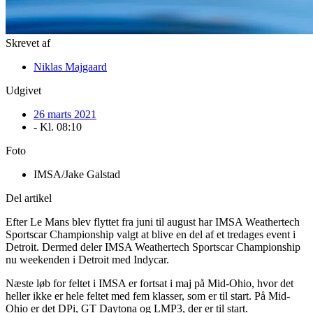
Skrevet af
Niklas Majgaard
Udgivet
26 marts 2021
- Kl.
08:10
Foto
IMSA/Jake Galstad
Del artikel
Efter Le Mans blev flyttet fra juni til august har IMSA Weathertech
Sportscar Championship valgt at blive en del af et tredages event i
Detroit. Dermed deler IMSA Weathertech Sportscar Championship
nu weekenden i Detroit med Indycar.
Næste løb for feltet i IMSA er fortsat i maj på Mid-Ohio, hvor det
heller ikke er hele feltet med fem klasser, som er til start. På Mid-
Ohio er det DPi, GT Daytona og LMP3, der er til start.