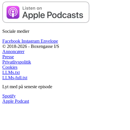
Sociale medier
Facebook
Instagram
Envelope
© 2018-2026 - Boxengasse I/S
Annoncører
Presse
Privatlivspolitik
Cookies
LLMs.txt
LLMs-full.txt
Lyt med på seneste episode
Spotify
Apple Podcast