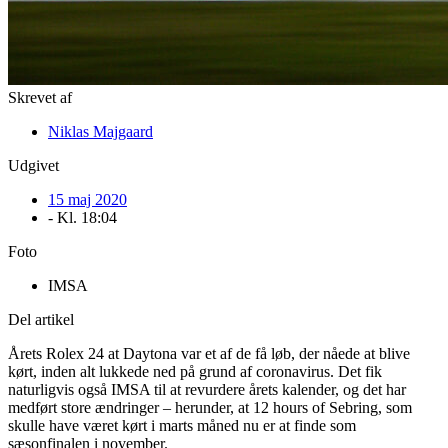
Skrevet af
Niklas Majgaard
Udgivet
15 maj 2020
- Kl.
18:04
Foto
IMSA
Del artikel
Årets Rolex 24 at Daytona var et af de få løb, der nåede at blive
kørt, inden alt lukkede ned på grund af coronavirus. Det fik
naturligvis også IMSA til at revurdere årets kalender, og det har
medført store ændringer – herunder, at 12 hours of Sebring, som
skulle have været kørt i marts måned nu er at finde som
sæsonfinalen i november.