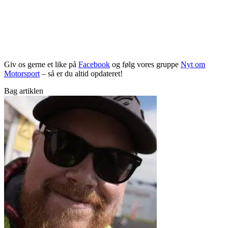
Giv os gerne et like på
Facebook
og følg vores gruppe
Nyt om
Motorsport
– så er du altid opdateret!
Bag artiklen