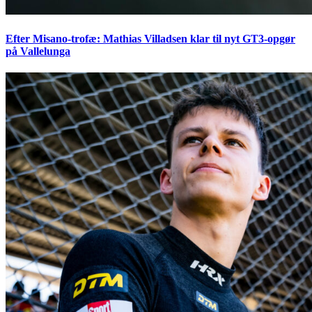
Efter Misano-trofæ: Mathias Villadsen klar til nyt GT3-opgør
på Vallelunga