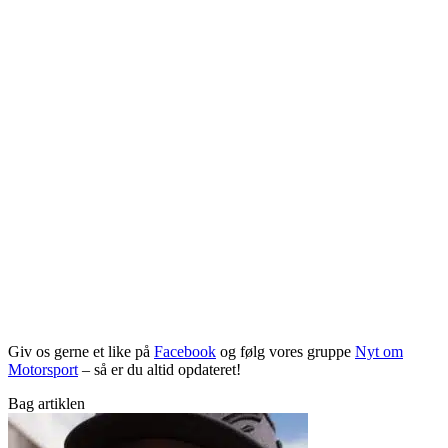
Giv os gerne et like på
Facebook
og følg vores gruppe
Nyt om
Motorsport
– så er du altid opdateret!
Bag artiklen