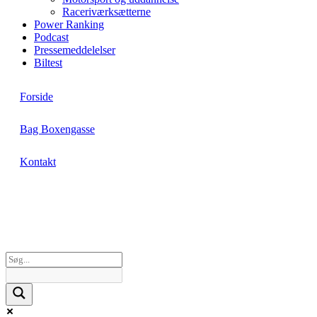
Raceriværksætterne
Power Ranking
Podcast
Pressemeddelelser
Biltest
Forside
Bag Boxengasse
Kontakt