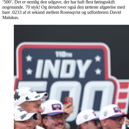
‘500’. Det er nemlig den udgave, der har haft flest føringsskift
nogensinde. 70 styk! Og derudover også den tætteste afgørelse med
bare .0233 af et sekund mellem Rosenqvist og udfordreren David
Malukas.