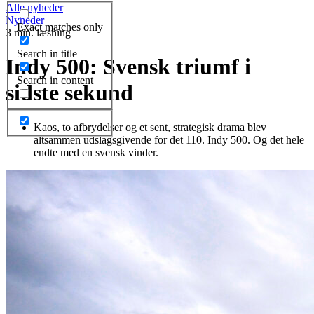
Alle nyheder
Nyheder
Exact matches only
3 min. læsning
Search in title
Indy 500: Svensk triumf i
Search in content
sidste sekund
Kaos, to afbrydelser og et sent, strategisk drama blev
altsammen udslagsgivende for det 110. Indy 500. Og det hele
endte med en svensk vinder.