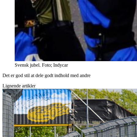
Svensk jubel. Foto; Indycar
Det er god stil at dele godt indhold med andre
Lignende artikler