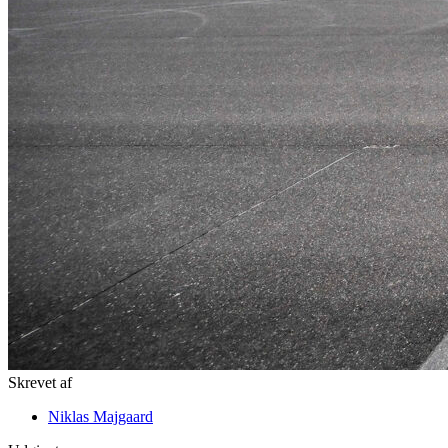
Skrevet af
Niklas Majgaard