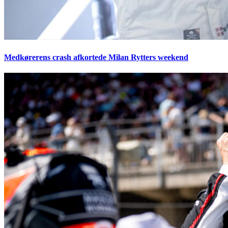
Medkørerens crash afkortede Milan Rytters weekend