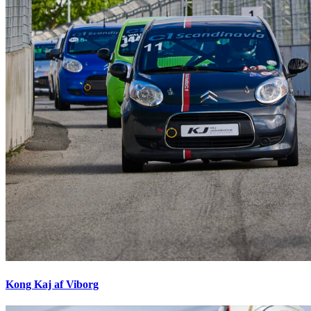
Kong Kaj af Viborg