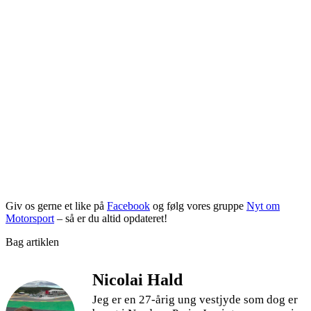
Giv os gerne et like på
Facebook
og følg vores gruppe
Nyt om
Motorsport
– så er du altid opdateret!
Bag artiklen
Nicolai Hald
Jeg er en 27-årig ung vestjyde som dog er