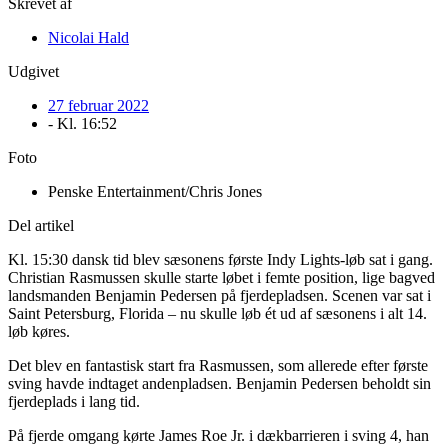
Skrevet af
Nicolai Hald
Udgivet
27 februar 2022
- Kl.
16:52
Foto
Penske Entertainment/Chris Jones
Del artikel
Kl. 15:30 dansk tid blev sæsonens første Indy Lights-løb sat i gang.
Christian Rasmussen skulle starte løbet i femte position, lige bagved
landsmanden Benjamin Pedersen på fjerdepladsen. Scenen var sat i
Saint Petersburg, Florida – nu skulle løb ét ud af sæsonens i alt 14.
løb køres.
Det blev en fantastisk start fra Rasmussen, som allerede efter første
sving havde indtaget andenpladsen. Benjamin Pedersen beholdt sin
fjerdeplads i lang tid.
På fjerde omgang kørte James Roe Jr. i dækbarrieren i sving 4, han