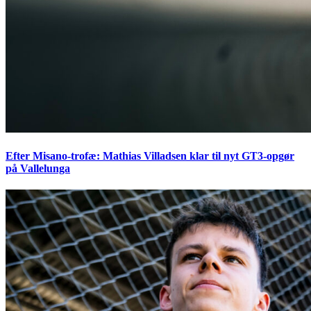
Efter Misano-trofæ: Mathias Villadsen klar til nyt GT3-opgør
på Vallelunga