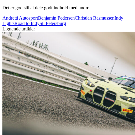
Det er god stil at dele godt indhold med andre
Andretti Autosport
Benjamin Pedersen
Christian Rasmussen
Indy
Lights
Road to Indy
St. Petersburg
Lignende artikler