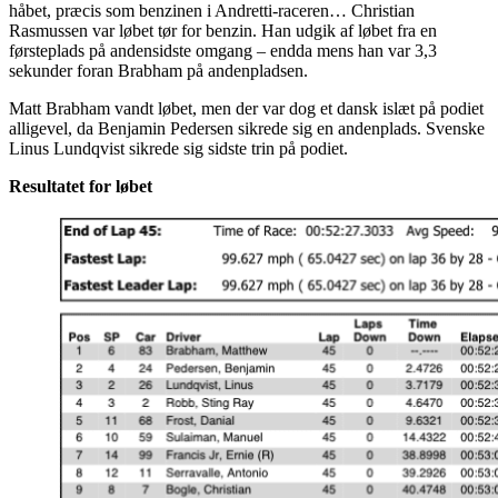
håbet, præcis som benzinen i Andretti-raceren… Christian
Rasmussen var løbet tør for benzin. Han udgik af løbet fra en
førsteplads på andensidste omgang – endda mens han var 3,3
sekunder foran Brabham på andenpladsen.
Matt Brabham vandt løbet, men der var dog et dansk islæt på podiet
alligevel, da Benjamin Pedersen sikrede sig en andenplads. Svenske
Linus Lundqvist sikrede sig sidste trin på podiet.
Resultatet for løbet