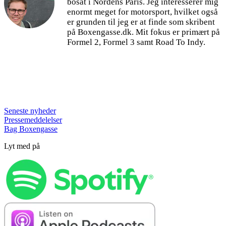
bosat i Nordens Paris. Jeg interesserer mig
enormt meget for motorsport, hvilket også
er grunden til jeg er at finde som skribent
på Boxengasse.dk. Mit fokus er primært på
Formel 2, Formel 3 samt Road To Indy.
Seneste nyheder
Pressemeddelelser
Bag Boxengasse
Lyt med på