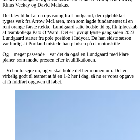
Rinus Veekay og David Malukas.
Det blev til lidt af en opvisning fra Lundgaard, der i øjeblikket
rygtes væk fra Arrow McLaren, men som lagde fundamentet til en
rent orange første række. Lundgaard satte bedste tid og fik følgeskab
af teamkollega Pato O’Ward. Det er i øvrigt første gang siden 2023
Lundgaard starter fra pole position i Indycar. Da han sidste sæson
var hurtigst i Portland mistede han pladsen på et motorskifte.
Og – meget passende – var det da også en Lundgaard med klare
planer, som mødte pressen efter kvalifikationen.
– Vi har to sejre nu, og vi skal holde det her momentum. Det er
virkelig godt til teamet at få en 1-2 her i dag, så nu er vores opgave
at få fuldført opgaven til løbet.