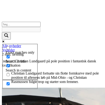
Alle nyheder
Nyheder
Exact matches only
2 min. læsning
Indycar: Christian Lundgaard på pole position i fantastisk dansk
Search in title
kvalifikation
Search in content
Christian Lundgaard fortsatte sin flotte formkurve med pole
position til aftenens løb på Mid-Ohio - og Christian
Rasmussen fulgte trop og starter som femmer.