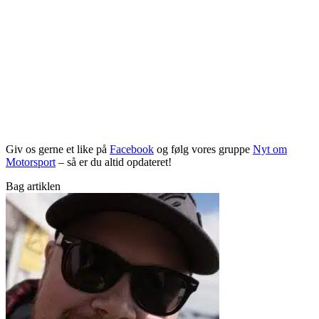
Giv os gerne et like på
Facebook
og følg vores gruppe
Nyt om
Motorsport
– så er du altid opdateret!
Bag artiklen