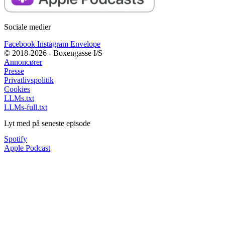
Sociale medier
Facebook
Instagram
Envelope
© 2018-2026 - Boxengasse I/S
Annoncører
Presse
Privatlivspolitik
Cookies
LLMs.txt
LLMs-full.txt
Lyt med på seneste episode
Spotify
Apple Podcast