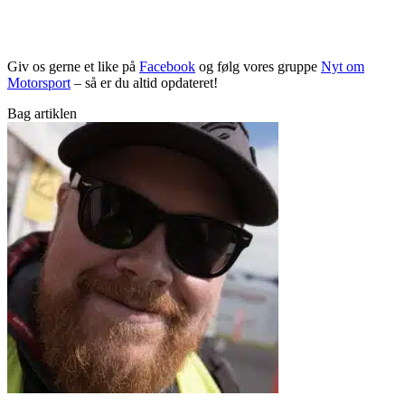
Giv os gerne et like på
Facebook
og følg vores gruppe
Nyt om
Motorsport
– så er du altid opdateret!
Bag artiklen