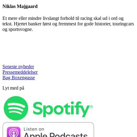
Niklas Majgaard
Et mere eller mindre livslangt forhold til racing skal ud i ord og
tekst. Hjertet banker først og fremmest for gode historier, touringcars
og sportsvogne.
Seneste nyheder
Pressemeddelelser
Bag Boxengasse
Lyt med på