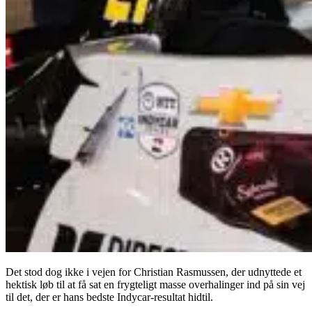
Det stod dog ikke i vejen for Christian Rasmussen, der udnyttede et
hektisk løb til at få sat en frygteligt masse overhalinger ind på sin vej
til det, der er hans bedste Indycar-resultat hidtil.