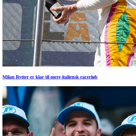
Milan Rytter er klar til mere italiensk racerløb