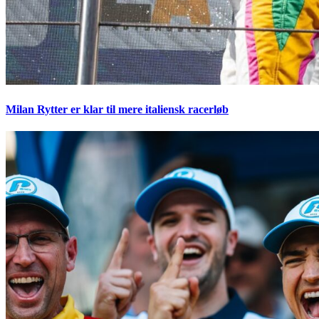
Milan Rytter er klar til mere italiensk racerløb