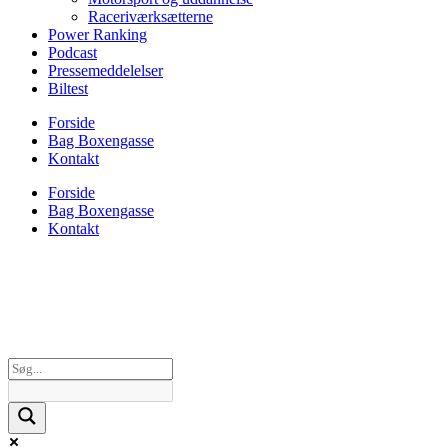
Raceriværksætterne
Power Ranking
Podcast
Pressemeddelelser
Biltest
Forside
Bag Boxengasse
Kontakt
Forside
Bag Boxengasse
Kontakt