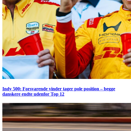
Indy 500: Forsvarende vinder tager pole position – begge
danskere endte udenfor Top 12