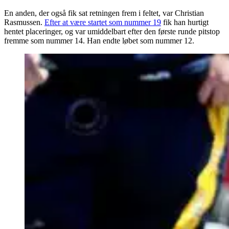
En anden, der også fik sat retningen frem i feltet, var Christian
Rasmussen.
Efter at være startet som nummer 19
fik han hurtigt
hentet placeringer, og var umiddelbart efter den første runde pitstop
fremme som nummer 14. Han endte løbet som nummer 12.