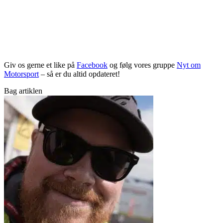
Giv os gerne et like på
Facebook
og følg vores gruppe
Nyt om
Motorsport
– så er du altid opdateret!
Bag artiklen