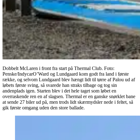
Dobbelt McLaren i front fra start på Thermal Club. Foto:
Penske/IndycarO’Ward og Lundgaard kom godt fra land i første
række, og selvom Lundgaard blev hængt lidt til tørre af Palou ud af
løbets første sving, så svarede han straks tilbage og tog sin
andenplads igen. Starten blev i det hele taget som løbet en
overraskende ren en af slagsen. Thermal er en ganske snørklet bane
at sende 27 biler ud på, men trods lidt skærmydsler nede i feltet, så
gik første omgang uden den store ballade.