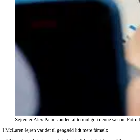
Sejren er Alex Palous anden af to mulige i denne sæson. Foto:
I McLaren-lejren var det til gengæld lidt mere fåmælt: