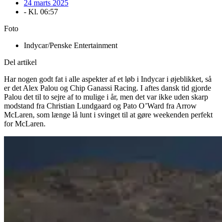
24 marts 2025
- Kl.
06:57
Foto
Indycar/Penske Entertainment
Del artikel
Har nogen godt fat i alle aspekter af et løb i Indycar i øjeblikket, så
er det Alex Palou og Chip Ganassi Racing. I aftes dansk tid gjorde
Palou det til to sejre af to mulige i år, men det var ikke uden skarp
modstand fra Christian Lundgaard og Pato O’Ward fra Arrow
McLaren, som længe lå lunt i svinget til at gøre weekenden perfekt
for McLaren.