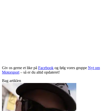
Giv os gerne et like på
Facebook
og følg vores gruppe
Nyt om
Motorsport
– så er du altid opdateret!
Bag artiklen