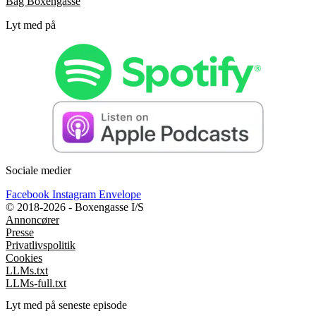
Bag Boxengasse
Lyt med på
Sociale medier
Facebook
Instagram
Envelope
© 2018-2026 - Boxengasse I/S
Annoncører
Presse
Privatlivspolitik
Cookies
LLMs.txt
LLMs-full.txt
Lyt med på seneste episode