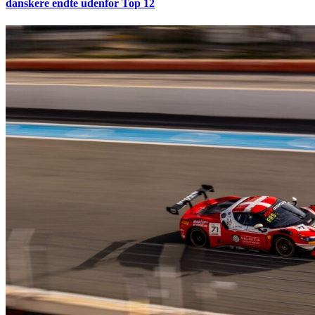
danskere endte udenfor Top 12