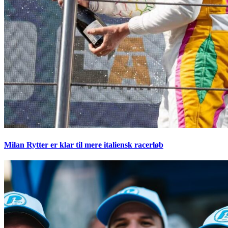
Milan Rytter er klar til mere italiensk racerløb