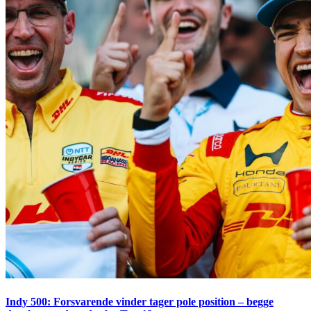
Indy 500: Forsvarende vinder tager pole position – begge