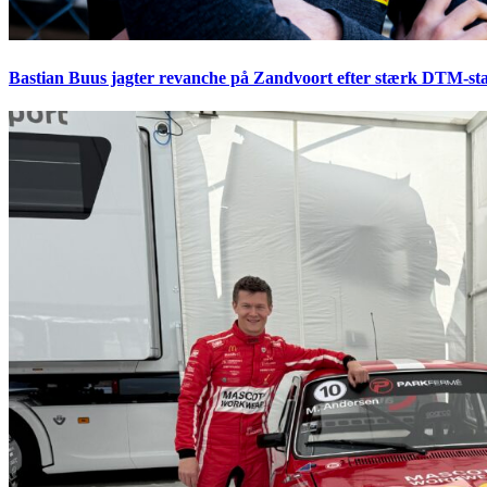
Bastian Buus jagter revanche på Zandvoort efter stærk DTM-sta