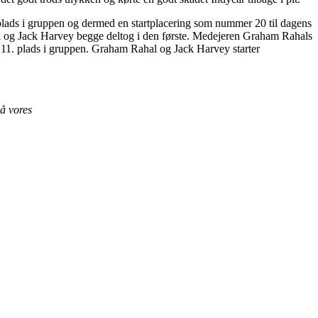
. plads i gruppen og dermed en startplacering som nummer 20 til dagens
al og Jack Harvey begge deltog i den første. Medejeren Graham Rahals
 11. plads i gruppen. Graham Rahal og Jack Harvey starter
å vores