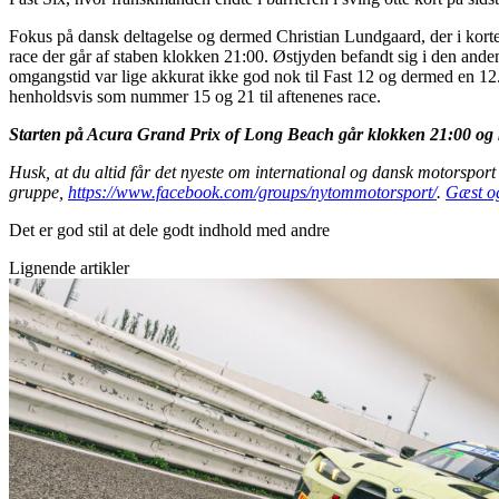
Fokus på dansk deltagelse og dermed Christian Lundgaard, der i korte 
race der går af staben klokken 21:00. Østjyden befandt sig i den an
omgangstid var lige akkurat ikke god nok til Fast 12 og dermed en 12
henholdsvis som nummer 15 og 21 til aftenenes race.
Starten på Acura Grand Prix of Long Beach går klokken 21:00 og
Husk, at du altid får det nyeste om international og dansk motorspor
gruppe,
https://www.facebook.com/groups/nytommotorsport/
.
Gæst og
Det er god stil at dele godt indhold med andre
Lignende artikler