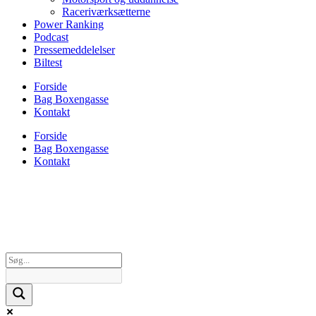
Raceriværksætterne
Power Ranking
Podcast
Pressemeddelelser
Biltest
Forside
Bag Boxengasse
Kontakt
Forside
Bag Boxengasse
Kontakt