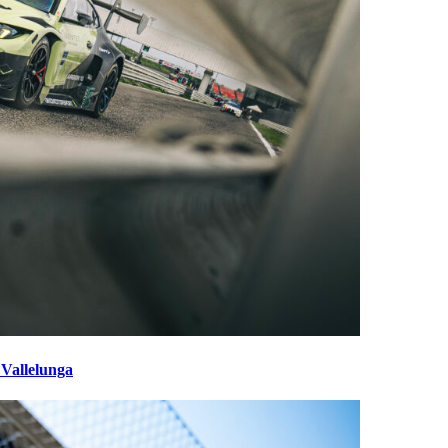
 Vallelunga