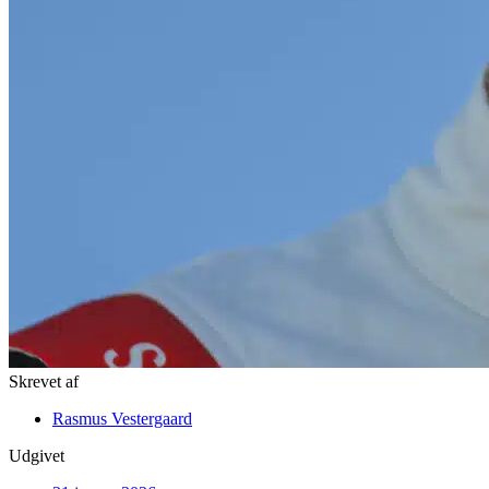
Skrevet af
Rasmus Vestergaard
Udgivet