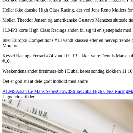
Heller ikke danske High Class Racing, der ved Jens Reno Møllers forne
Møller, Theodor Jensen og amerikanske Gustavo Menezes sluttede tie
I LMP3 kørte High Class Racings anden bil sig til en sjetteplads me
Inter Europol Competitions #13 vandt klassen efter en nervepirrend
Morano.
Kessel Racings Ferrari #74 vandt i GT3 takket være Dennis Marschall
#10.
Weekendens andet firetimers-løb i Dubai køres søndag klokken 11.10 
Det er god stil at dele godt indhold med andre
ALMS
Asian Le Mans Series
CrowdStrike
Dubai
High Class Racing
Ma
Lignende artikler