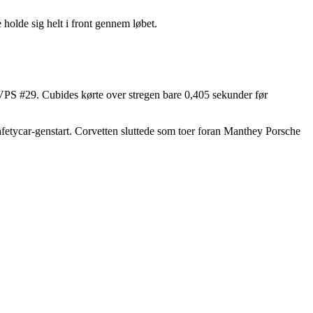
holde sig helt i front gennem løbet.
VPS #29. Cubides kørte over stregen bare 0,405 sekunder før
fetycar-genstart. Corvetten sluttede som toer foran Manthey Porsche