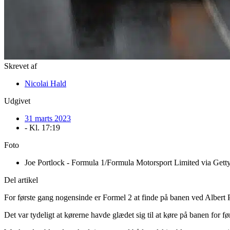
Skrevet af
Nicolai Hald
Udgivet
31 marts 2023
- Kl.
17:19
Foto
Joe Portlock - Formula 1/Formula Motorsport Limited via Gett
Del artikel
For første gang nogensinde er Formel 2 at finde på banen ved Albert 
Det var tydeligt at kørerne havde glædet sig til at køre på banen for fø