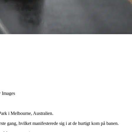
y Images
Park i Melbourne, Australien.
rste gang, hvilket manifesterede sig i at de hurtigt kom på banen.