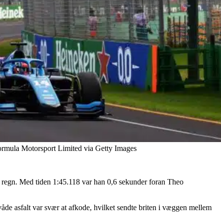
Formula Motorsport Limited via Getty Images
nde regn. Med tiden 1:45.118 var han 0,6 sekunder foran Theo
våde asfalt var svær at afkode, hvilket sendte briten i væggen mellem