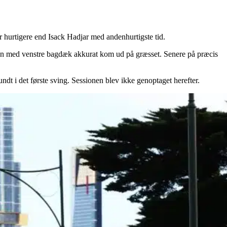
r hurtigere end Isack Hadjar med andenhurtigste tid.
a han med venstre bagdæk akkurat kom ud på græsset. Senere på præcis
ndt i det første sving. Sessionen blev ikke genoptaget herefter.