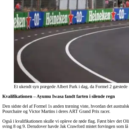
Et ukendt syn prægede Albert Park i dag, da Formel 2 gæstede 
Kvalifikationen – Ayumu Iwasa fandt farten i silende regn
Den sidste del af Formel 1s anden træning viste, hvordan det australsk
Pourchaire og Victor Martins i deres ART Grand Prix racer.
Også i kvalifikationen skulle vi opleve de røde flag. Først blev det 
sving 8 og 9. Derudover havde Jak Crawford mistet forvingen som lå