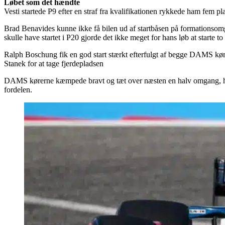
Løbet som det hændte
Vesti startede P9 efter en straf fra kvalifikationen rykkede ham fem pl
Brad Benavides kunne ikke få bilen ud af startbåsen på formationsomgang
skulle have startet i P20 gjorde det ikke meget for hans løb at starte to 
Ralph Boschung fik en god start stærkt efterfulgt af begge DAMS kør
Stanek for at tage fjerdepladsen
DAMS kørerne kæmpede bravt og tæt over næsten en halv omgang, hvilke
fordelen.