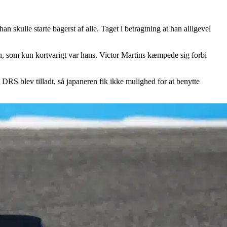
 skulle starte bagerst af alle. Taget i betragtning at han alligevel
, som kun kortvarigt var hans. Victor Martins kæmpede sig forbi
RS blev tilladt, så japaneren fik ikke mulighed for at benytte