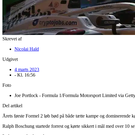
Skrevet af
Nicolai Hald
Udgivet
4 marts 2023
- Kl.
16:56
Foto
Joe Portlock - Formula 1/Formula Motorsport Limited via Gett
Del artikel
Årets første Formel 2 løb bød på både tætte kampe og dominerende kø
Ralph Boschung startede forrest og kørte sikkert i mål med over 10 