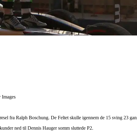
y Images
rsel fra Ralph Boschung. De Feltet skulle igennem de 15 sving 23 gange
sekunder ned til Dennis Hauger somm sluttede P2.